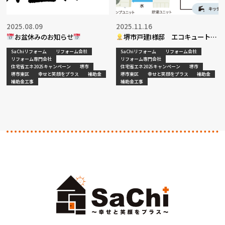
2025.08.09
2025.11.16
お盆休みのお知らせ
堺市戸建I様邸 エコキュート入
替工事補助金
SaChiリフォーム
リフォーム会社
SaChiリフォーム
リフォーム会社
リフォーム専門会社
リフォーム専門会社
住宅省エネ2025キャンペーン
堺市
住宅省エネ2025キャンペーン
堺市
堺市東区
幸せと笑顔をプラス
補助金
堺市東区
幸せと笑顔をプラス
補助金
補助金工事
補助金工事