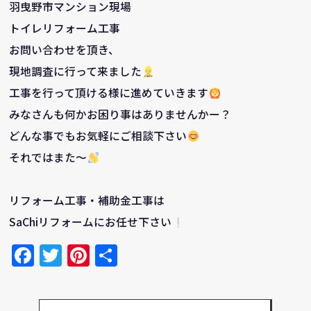
羽曳野市マンション現場
トイレリフォーム工事
お問い合わせを頂き、
現地調査に行って来ました
工事を行って頂ける様に進めていきます
みなさんも何かお困り事はありませんかー？
どんな事でもお気軽にご相談下さい
それではまた～
リフォーム工事・補助金工事は
SaChiリフォームにお任せ下さい
Facebook
Twitter
Pinterest
共
有