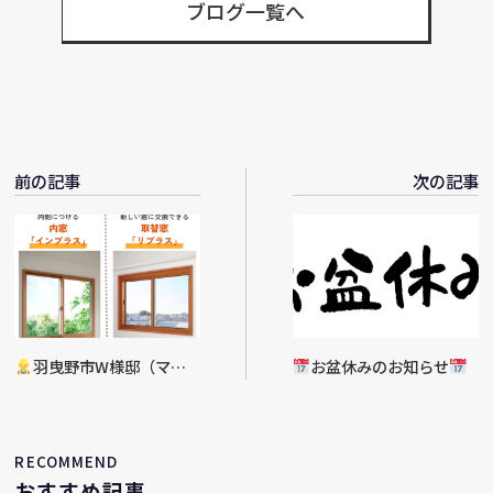
ブログ一覧へ
前の記事
次の記事
羽曳野市W様邸（マン
お盆休みのお知らせ
ション）窓サッシリフォー
ム工事決定
RECOMMEND
おすすめ記事