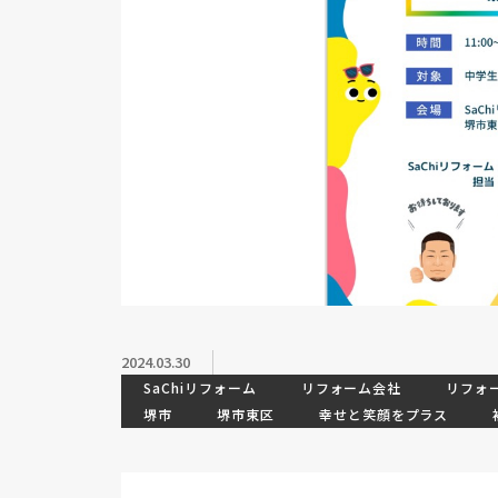
2024.03.30
SaChiリフォーム
リフォーム会社
リフォ
堺市
堺市東区
幸せと笑顔をプラス