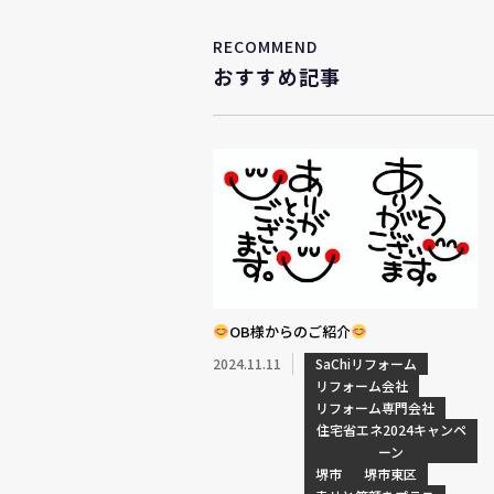
RECOMMEND
おすすめ記事
OB様からのご紹介
2024.11.11
SaChiリフォーム
リフォーム会社
リフォーム専門会社
住宅省エネ2024キャンペ
ーン
堺市
堺市東区