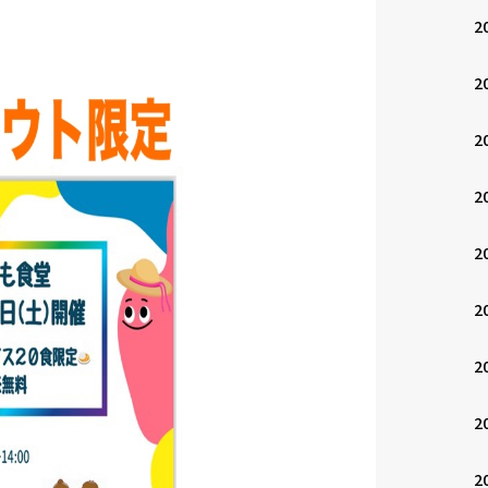
2
2
2
2
2
2
2
2
2