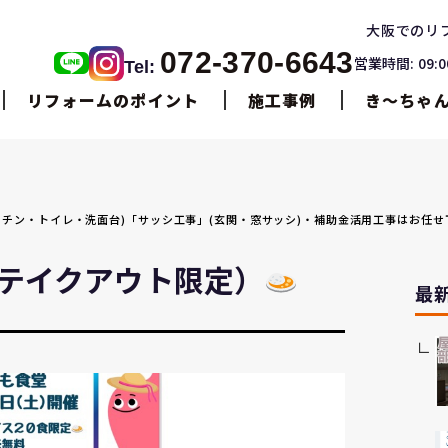
大阪でのリ
072-370-6643
営業時間: 09:
Tel:
リフォームのポイント
施工事例
き〜ちゃ
・キッチン・トイレ・洗面台)「サッシ工事」(玄関・窓サッシ)・補助金活用工事はお任せ
テイクアウト限定）
最