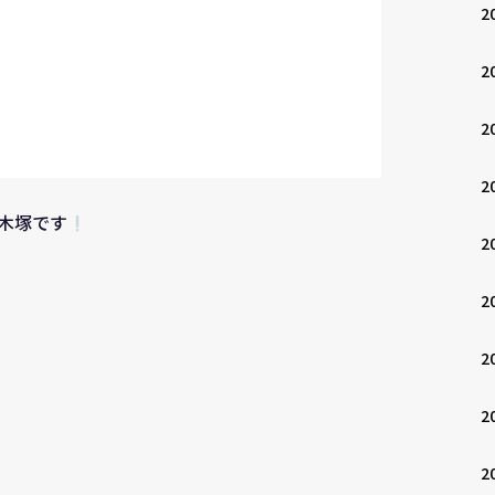
2
2
2
2
木塚です
2
2
2
2
2