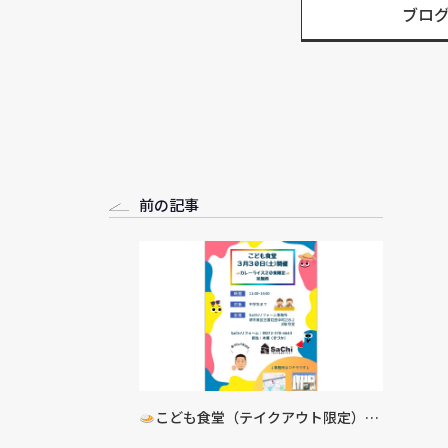
ブロ
前の記事
こども食堂（テイクアウト限定）い
よいよ明日