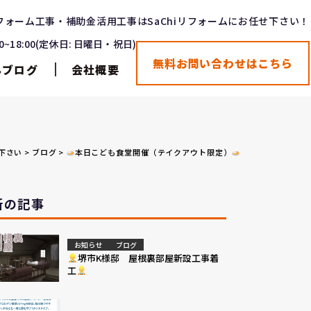
フォーム工事・補助金活用工事はSaChiリフォームにお任せ下さい！
00~18:00(定休日: 日曜日・祝日)
無料お問い合わせはこちら
んブログ
会社概要
下さい
>
ブログ
>
本日こども食堂開催（テイクアウト限定）
新の記事
お知らせ
ブログ
堺市K様邸 屋根裏部屋新設工事着
工