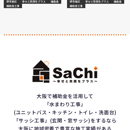
堺市東区
幸せと笑顔をプラス
補助金
堺市東区
幸せと笑顔をプラス
補助金
補助金工事
補助金工事
大阪で補助金を活用して
「水まわり工事」
(ユニットバス・キッチン・トイレ・洗面台)
「サッシ工事」(玄関・窓サッシ)をするなら
大阪に地域密着で豊富な施工実績がある