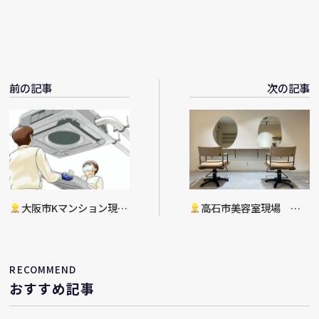
前の記事
次の記事
大阪市Kマンション現
高石市美容室現場 店
場 空調更新工事決定
舗リフォーム工事
RECOMMEND
おすすめ記事