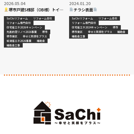
2026.05.04
2024.01.20
堺市戸建S様邸（OB様）トイレ
チラシ表面
入替工事
SaChiリフォーム
リフォーム会社
SaChiリフォーム
リフォーム会社
リフォーム専門会社
リフォーム専門会社
住宅省エネ2026キャンペーン
住宅省エネ2024キャンペーン
堺市
先進的窓リノベ2026事業
堺市
堺市東区
幸せと笑顔をプラス
補助金
堺市東区
幸せと笑顔をプラス
補助金工事
給湯省エネ2026事業
補助金
補助金工事