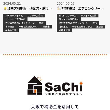
2024.05.21
2024.06.05
梅田店舗現場 壁塗装・床ワッ
堺市F様邸 エアコンクリーニ
クス工事決定
ング工事決定
SaChiリフォーム
リフォーム会社
SaChiリフォーム
リフォーム会社
リフォーム専門会社
リフォーム専門会社
住宅省エネ2024キャンペーン
堺市
住宅省エネ2024キャンペーン
堺市
堺市東区
幸せと笑顔をプラス
補助金
堺市東区
幸せと笑顔をプラス
補助金
補助金工事
補助金工事
大阪で補助金を活用して