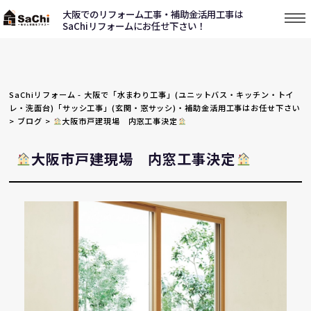
大阪でのリフォーム工事・補助金活用工事は
SaChiリフォームにお任せ下さい！
SaChiリフォーム - 大阪で「水まわり工事」(ユニットバス・キッチン・トイ
レ・洗面台)「サッシ工事」(玄関・窓サッシ)・補助金活用工事はお任せ下さい
>
ブログ
>
大阪市戸建現場 内窓工事決定
大阪市戸建現場 内窓工事決定