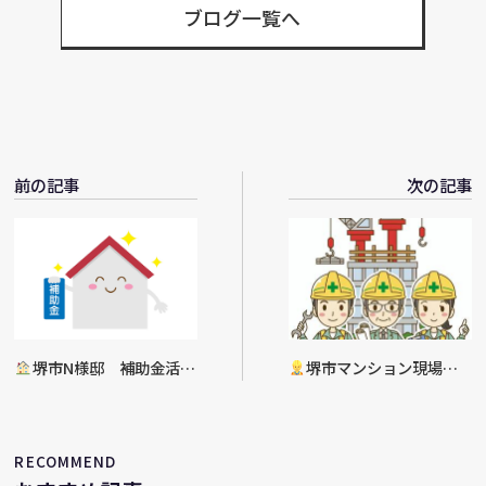
ブログ一覧へ
前の記事
次の記事
堺市N様邸 補助金活用
堺市マンション現場
リフォーム工事着工
修繕工事進捗
RECOMMEND