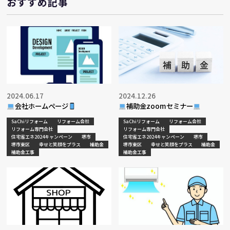
おすすめ記事
2024.06.17
2024.12.26
会社ホームページ
補助金zoomセミナー
SaChiリフォーム
リフォーム会社
SaChiリフォーム
リフォーム会社
リフォーム専門会社
リフォーム専門会社
住宅省エネ2024キャンペーン
堺市
住宅省エネ2024キャンペーン
堺市
堺市東区
幸せと笑顔をプラス
補助金
堺市東区
幸せと笑顔をプラス
補助金
補助金工事
補助金工事