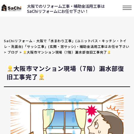
大阪でのリフォーム工事・補助金活用工事は
SaChiリフォームにお任せ下さい！
SaChiリフォーム - 大阪で「水まわり工事」(ユニットバス・キッチン・トイ
レ・洗面台)「サッシ工事」(玄関・窓サッシ)・補助金活用工事はお任せ下さい
>
ブログ
>
大阪市マンション現場（7階）漏水部復旧工事完了
大阪市マンション現場（7階）漏水部復
旧工事完了