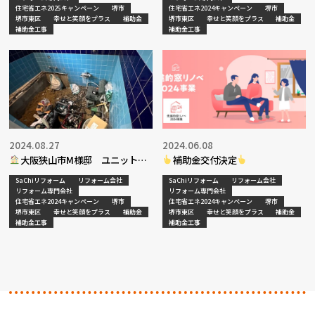
住宅省エネ2025キャンペーン
堺市
住宅省エネ2024キャンペーン
堺市
堺市東区
幸せと笑顔をプラス
補助金
堺市東区
幸せと笑顔をプラス
補助金
補助金工事
補助金工事
2024.08.27
2024.06.08
大阪狭山市M様邸 ユニットバ
補助金交付決定
ス入替工事
SaChiリフォーム
リフォーム会社
SaChiリフォーム
リフォーム会社
リフォーム専門会社
リフォーム専門会社
住宅省エネ2024キャンペーン
堺市
住宅省エネ2024キャンペーン
堺市
堺市東区
幸せと笑顔をプラス
補助金
堺市東区
幸せと笑顔をプラス
補助金
補助金工事
補助金工事