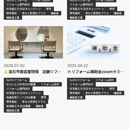
SaChiリフォーム
リフォーム会社
SaChiリフォーム
リフォーム会社
リフォーム専門会社
リフォーム専門会社
住宅省エネ2025キャンペーン
堺市
住宅省エネ2025キャンペーン
堺市
堺市東区
幸せと笑顔をプラス
補助金
堺市東区
幸せと笑顔をプラス
補助金
補助金工事
補助金工事
2026.07.02
2025.04.22
高石市美容室現場 店舗リフォ
リフォーム補助金zoomセミナ
ーム工事
ー
SaChiリフォーム
SaChiリフォーム
リフォーム会社
みらいエコ住宅2026事業
リフォーム会社
リフォーム専門会社
リフォーム専門会社
住宅省エネ2025キャンペーン
堺市
住宅省エネ2026キャンペーン
堺市東区
幸せと笑顔をプラス
補助金
先進的窓リノベ2026事業
堺市
補助金工事
堺市東区
幸せと笑顔をプラス
給湯省エネ2026事業
補助金
補助金工事