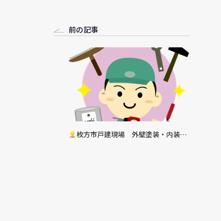
前の記事
枚方市戸建現場 外壁塗装・内装リ
フォーム工事