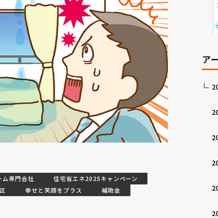
ア
2
2
2
2
ーム専門会社
住宅省エネ2025キャンペーン
2
区
幸せと笑顔をプラス
補助金
2