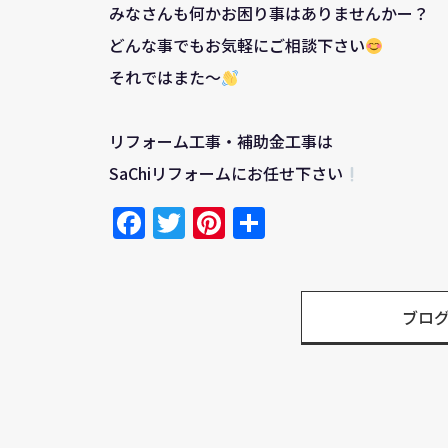
みなさんも何かお困り事はありませんかー？
どんな事でもお気軽にご相談下さい
それではまた～
リフォーム工事・補助金工事は
SaChiリフォームにお任せ下さい
Facebook
Twitter
Pinterest
共
有
ブロ