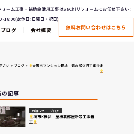
フォーム工事・補助金活用工事はSaChiリフォームにお任せ下さい！
00~18:00(定休日: 日曜日・祝日)
無料お問い合わせはこちら
んブログ
会社概要
せ下さい
>
ブログ
>
大阪市マンション現場 漏水部復旧工事決定
新の記事
お知らせ
ブログ
堺市K様邸 屋根裏部屋新設工事着
工