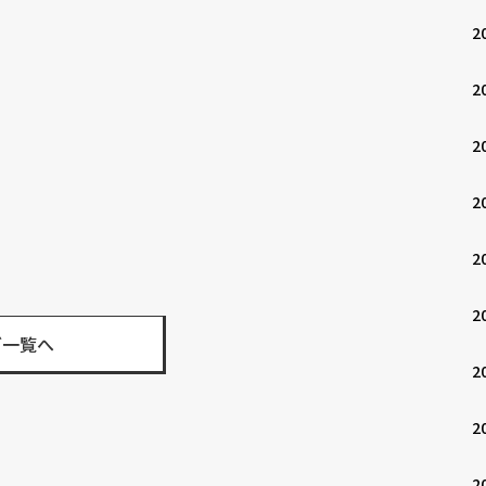
2
2
2
2
2
2
グ一覧へ
2
2
2