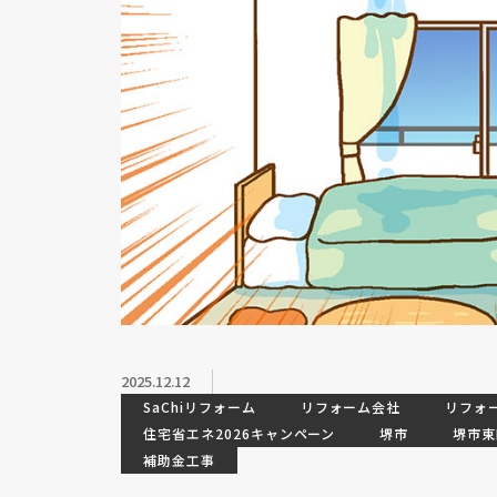
2025.12.12
SaChiリフォーム
リフォーム会社
リフォ
住宅省エネ2026キャンペーン
堺市
堺市東
補助金工事