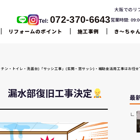
大阪でのリ
072-370-6643
営業時間: 09:
Tel:
リフォームのポイント
施工事例
き〜ちゃ
・キッチン・トイレ・洗面台)「サッシ工事」(玄関・窓サッシ)・補助金活用工事はお任
 漏水部復旧工事決定
最