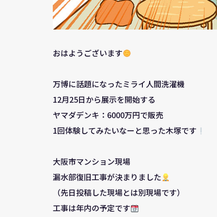
おはようございます
万博に話題になったミライ人間洗濯機
12月25日から展示を開始する
ヤマダデンキ：6000万円で販売
1回体験してみたいなーと思った木塚です
大阪市マンション現場
漏水部復旧工事が決まりました
（先日投稿した現場とは別現場です）
工事は年内の予定です