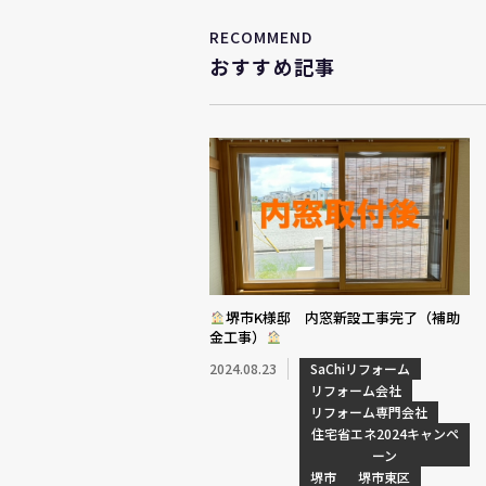
RECOMMEND
おすすめ記事
堺市K様邸 内窓新設工事完了（補助
金工事）
2024.08.23
SaChiリフォーム
リフォーム会社
リフォーム専門会社
住宅省エネ2024キャンペ
ーン
堺市
堺市東区