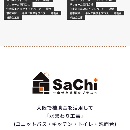
SaChiリフォーム
リフォーム会社
SaChiリフォーム
リフォーム会社
リフォーム専門会社
リフォーム専門会社
住宅省エネ2024キャンペーン
堺市
住宅省エネ2025キャンペーン
堺市
堺市東区
幸せと笑顔をプラス
補助金
堺市東区
幸せと笑顔をプラス
補助金
補助金工事
補助金工事
大阪で補助金を活用して
「水まわり工事」
(ユニットバス・キッチン・トイレ・洗面台)