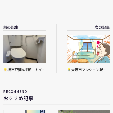
前の記事
次の記事
堺市戸建N様邸 トイレ
大阪市マンション現
リフォーム工事完了
場 漏水部復旧工事決定
RECOMMEND
おすすめ記事