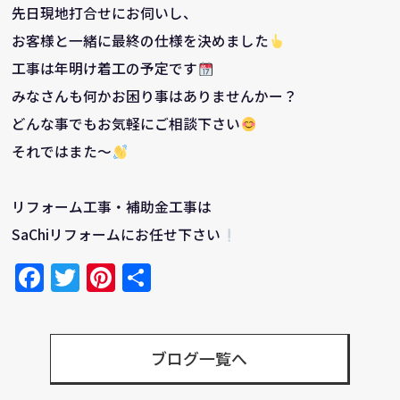
先日現地打合せにお伺いし、
お客様と一緒に最終の仕様を決めました
工事は年明け着工の予定です
みなさんも何かお困り事はありませんかー？
どんな事でもお気軽にご相談下さい
それではまた～
リフォーム工事・補助金工事は
SaChiリフォームにお任せ下さい
Facebook
Twitter
Pinterest
共
有
ブログ一覧へ