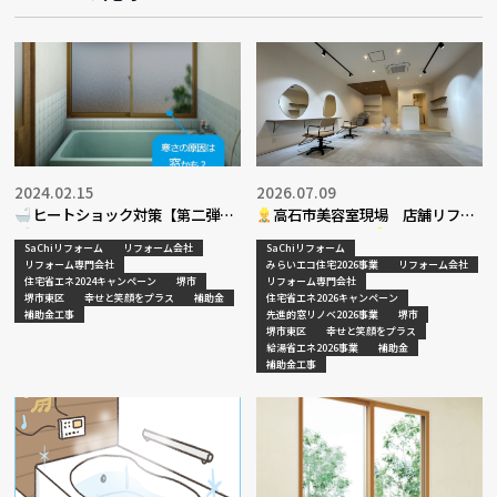
2024.02.15
2026.07.09
ヒートショック対策【第二弾】
高石市美容室現場 店舗リフォ
ーム工事店舗紹介
SaChiリフォーム
リフォーム会社
SaChiリフォーム
リフォーム専門会社
みらいエコ住宅2026事業
リフォーム会社
住宅省エネ2024キャンペーン
堺市
リフォーム専門会社
堺市東区
幸せと笑顔をプラス
補助金
住宅省エネ2026キャンペーン
補助金工事
先進的窓リノベ2026事業
堺市
堺市東区
幸せと笑顔をプラス
給湯省エネ2026事業
補助金
補助金工事