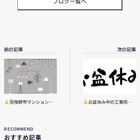
ブログ一覧へ
前の記事
次の記事
羽曳野市マンション現
お盆休み中の工事完了
場 吹き抜け部天井照明交
換工事
RECOMMEND
おすすめ記事