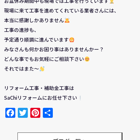
お盆休み期間中も現場では工事を行っています
現場に来て工事を進めてくれている業者さんには、
本当に感謝しかありません
工事の進捗も、
予定通り順調に進んでいます
みなさんも何かお困り事はありませんかー？
どんな事でもお気軽にご相談下さい
それではまた～
リフォーム工事・補助金工事は
SaChiリフォームにお任せ下さい
Facebook
Twitter
Pinterest
共
有