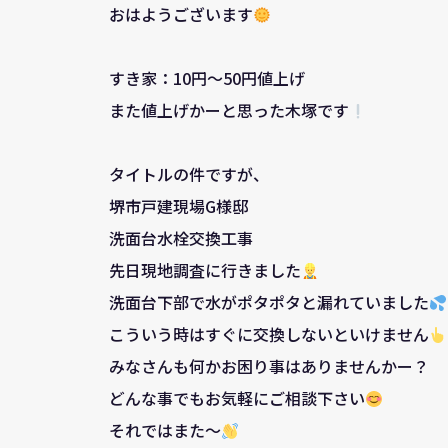
おはようございます
すき家：10円～50円値上げ
また値上げかーと思った木塚です
タイトルの件ですが、
堺市戸建現場G様邸
洗面台水栓交換工事
先日現地調査に行きました
洗面台下部で水がポタポタと漏れていました
こういう時はすぐに交換しないといけません
みなさんも何かお困り事はありませんかー？
どんな事でもお気軽にご相談下さい
それではまた～