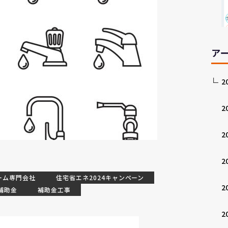
ア
2
2
2
2
ーム専門会社
住宅省エネ2024キャンペーン
2
補助金
補助金工事
2