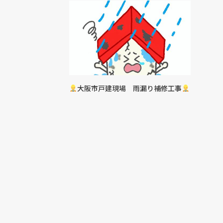
大阪市戸建現場 雨漏り補修工事