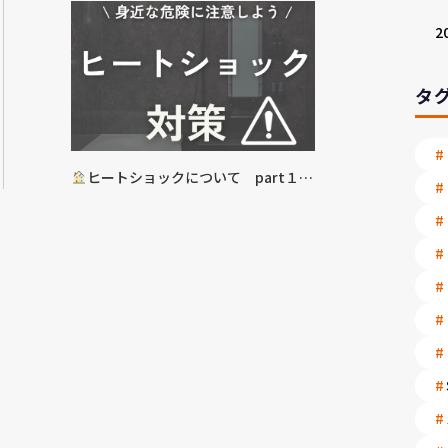
2
タ
ヒートショックについて part１