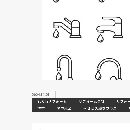
2024.11.21
SaChiリフォーム
リフォーム会社
リフォ
堺市
堺市東区
幸せと笑顔をプラス