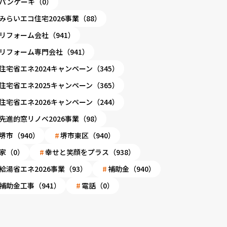
パンケーキ（0）
みらいエコ住宅2026事業（88）
リフォーム会社（941）
リフォーム専門会社（941）
住宅省エネ2024キャンペーン（345）
住宅省エネ2025キャンペーン（365）
住宅省エネ2026キャンペーン（244）
先進的窓リノベ2026事業（98）
堺市（940）
堺市東区（940）
家（0）
幸せと笑顔をプラス（938）
給湯省エネ2026事業（93）
補助金（940）
補助金工事（941）
電話（0）