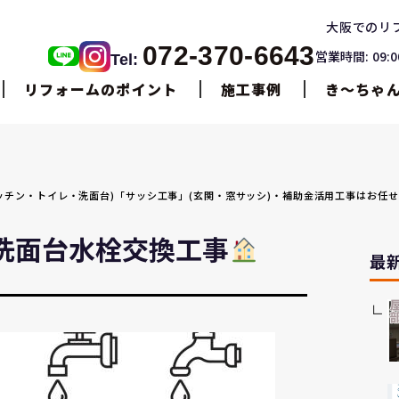
大阪でのリ
072-370-6643
営業時間: 09:
Tel:
リフォームのポイント
施工事例
き〜ちゃ
・キッチン・トイレ・洗面台)「サッシ工事」(玄関・窓サッシ)・補助金活用工事はお任
洗面台水栓交換工事
最