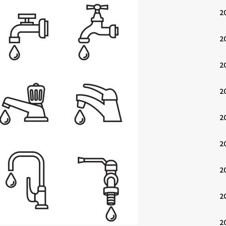
2
2
2
2
2
2
2
2
2