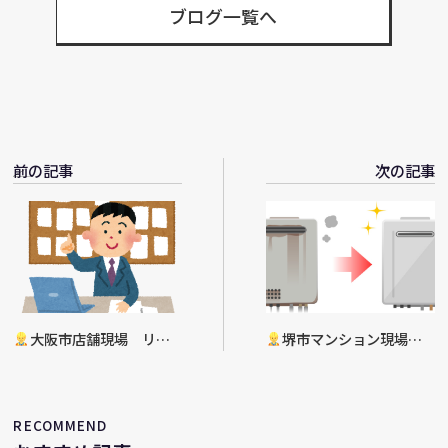
ブログ一覧へ
前の記事
次の記事
大阪市店舗現場 リフ
堺市マンション現場
ォーム工事決定
給湯器入替工事決定
RECOMMEND