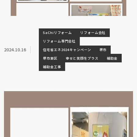
SaChiリフォーム
リフォーム会社
リフォーム専門会社
2024.10.16
住宅省エネ2024キャンペーン
堺市
堺市東区
幸せと笑顔をプラス
補助金
補助金工事