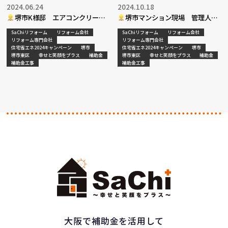
2024.06.24
2024.10.18
堺市K様邸 エアコンクリーニ
堺市マンション現場 管理人さ
ング工事完了
ん
SaChiリフォーム
リフォーム会社
SaChiリフォーム
リフォーム会社
リフォーム専門会社
リフォーム専門会社
住宅省エネ2024キャンペーン
堺市
住宅省エネ2024キャンペーン
堺市
堺市東区
幸せと笑顔をプラス
補助金
堺市東区
幸せと笑顔をプラス
補助金
補助金工事
補助金工事
大阪で補助金を活用して