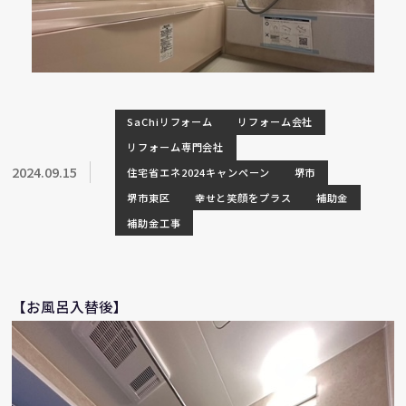
SaChiリフォーム
リフォーム会社
リフォーム専門会社
2024.09.15
住宅省エネ2024キャンペーン
堺市
堺市東区
幸せと笑顔をプラス
補助金
補助金工事
【お風呂入替後】