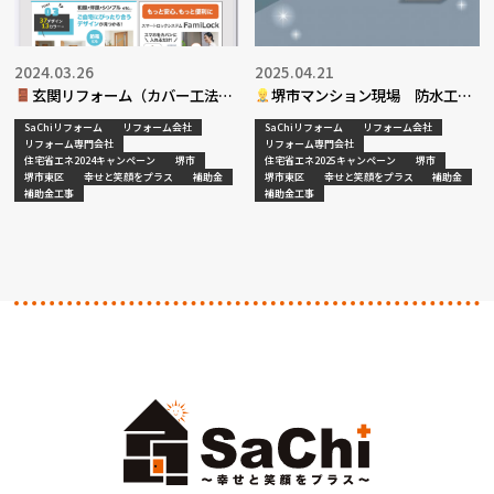
2024.03.26
2025.04.21
玄関リフォーム（カバー工法）
堺市マンション現場 防水工事
決定
SaChiリフォーム
リフォーム会社
SaChiリフォーム
リフォーム会社
リフォーム専門会社
リフォーム専門会社
住宅省エネ2024キャンペーン
堺市
住宅省エネ2025キャンペーン
堺市
堺市東区
幸せと笑顔をプラス
補助金
堺市東区
幸せと笑顔をプラス
補助金
補助金工事
補助金工事