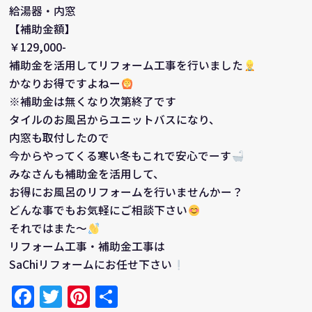
給湯器・内窓
【補助金額】
￥129,000-
補助金を活用してリフォーム工事を行いました
かなりお得ですよねー
※補助金は無くなり次第終了です
タイルのお風呂からユニットバスになり、
内窓も取付したので
今からやってくる寒い冬もこれで安心でーす
みなさんも補助金を活用して、
お得にお風呂のリフォームを行いませんかー？
どんな事でもお気軽にご相談下さい
それではまた～
リフォーム工事・補助金工事は
SaChiリフォームにお任せ下さい
Facebook
Twitter
Pinterest
共