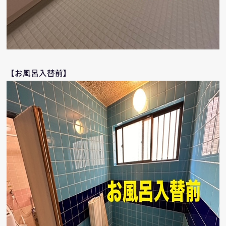
【お風呂入替前】