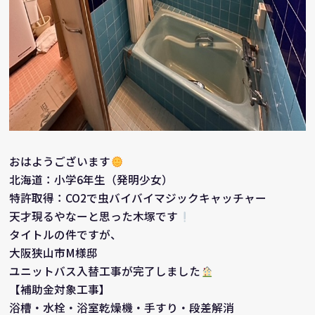
おはようございます
北海道：小学6年生（発明少女）
特許取得：CO2で虫バイバイマジックキャッチャー
天才現るやなーと思った木塚です
タイトルの件ですが、
大阪狭山市M様邸
ユニットバス入替工事が完了しました
【補助金対象工事】
浴槽・水栓・浴室乾燥機・手すり・段差解消