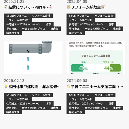
2025.11.28
2025.04.09
結露について～Part4～
リフォーム補助金
SaChiリフォーム
リフォーム会社
SaChiリフォーム
リフォーム会社
リフォーム専門会社
リフォーム専門会社
住宅省エネ2025キャンペーン
堺市
住宅省エネ2025キャンペーン
堺市
堺市東区
幸せと笑顔をプラス
補助金
堺市東区
幸せと笑顔をプラス
補助金
補助金工事
補助金工事
2026.02.13
2024.09.08
富田林市戸建現場 漏水補修工
子育てエコホーム支援事業（補
事完了
助金）
SaChiリフォーム
リフォーム会社
SaChiリフォーム
リフォーム会社
リフォーム専門会社
リフォーム専門会社
住宅省エネ2026キャンペーン
堺市
住宅省エネ2024キャンペーン
堺市
堺市東区
幸せと笑顔をプラス
補助金
堺市東区
幸せと笑顔をプラス
補助金
補助金工事
補助金工事