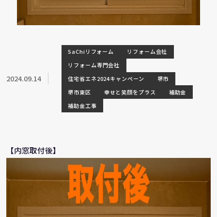
SaChiリフォーム
リフォーム会社
リフォーム専門会社
2024.09.14
住宅省エネ2024キャンペーン
堺市
堺市東区
幸せと笑顔をプラス
補助金
補助金工事
【内窓取付後】