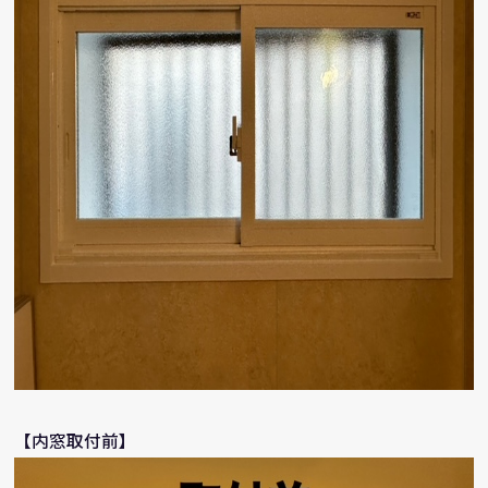
【内窓取付前】