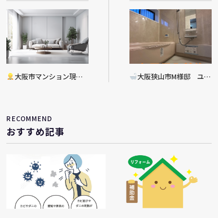
大阪市マンション現
大阪狭山市M様邸 ユニ
場 リフォーム工事決定
ットバス入替工事完了
RECOMMEND
おすすめ記事