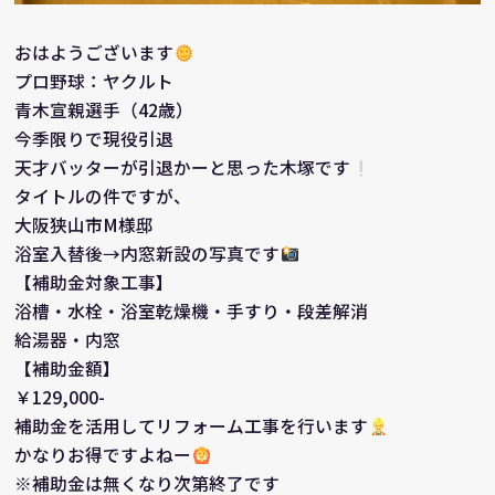
おはようございます
プロ野球：ヤクルト
青木宣親選手（42歳）
今季限りで現役引退
天才バッターが引退かーと思った木塚です
タイトルの件ですが、
大阪狭山市M様邸
浴室入替後→内窓新設の写真です
【補助金対象工事】
浴槽・水栓・浴室乾燥機・手すり・段差解消
給湯器・内窓
【補助金額】
￥129,000-
補助金を活用してリフォーム工事を行います
かなりお得ですよねー
※補助金は無くなり次第終了です