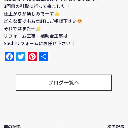
3回目の引取に行って来ました
仕上がりが楽しみでーす
どんな事でもお気軽にご相談下さい
それではまた～
リフォーム工事・補助金工事は
SaChiリフォームにお任せ下さい
Facebook
Twitter
Pinterest
共
有
ブログ一覧へ
前の記事
次の記事