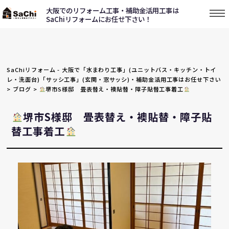
大阪でのリフォーム工事・補助金活用工事は
SaChiリフォームにお任せ下さい！
SaChiリフォーム - 大阪で「水まわり工事」(ユニットバス・キッチン・トイ
レ・洗面台)「サッシ工事」(玄関・窓サッシ)・補助金活用工事はお任せ下さい
>
ブログ
>
堺市S様邸 畳表替え・襖貼替・障子貼替工事着工
堺市S様邸 畳表替え・襖貼替・障子貼
替工事着工