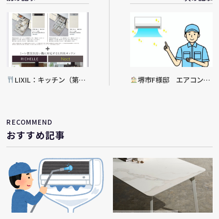
LIXIL：キッチン（第2
堺市F様邸 エアコンク
弾）
リーニング工事決定
RECOMMEND
おすすめ記事