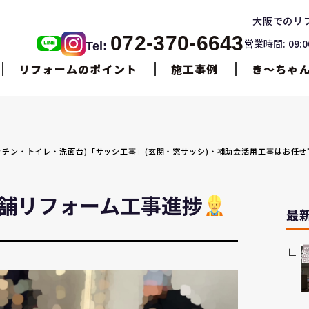
大阪でのリ
072-370-6643
営業時間: 09:
Tel:
リフォームのポイント
施工事例
き〜ちゃ
・キッチン・トイレ・洗面台)「サッシ工事」(玄関・窓サッシ)・補助金活用工事はお任
舗リフォーム工事進捗
最