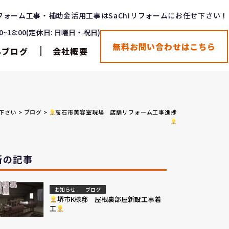
フォーム工事・補助金活用工事はSaChiリフォームにお任せ下さい！
00~18:00(定休日: 日曜日・祝日)
無料お問い合わせはこちら
んブログ
会社概要
せ下さい
>
ブログ
>
高石市美容室現場 店舗リフォーム工事進捗
新の記事
お知らせ
ブログ
堺市K様邸 屋根裏部屋新設工事着
工