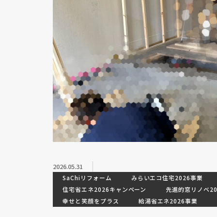
2026.05.31
SaChiリフォーム
みらいエコ住宅2026事業
住宅省エネ2026キャンペーン
先進的窓リノベ20
幸せと笑顔をプラス
給湯省エネ2026事業