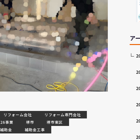
ア
2
2
2
2
リフォーム会社
リフォーム専門会社
2
26事業
堺市
堺市東区
補助金
補助金工事
2