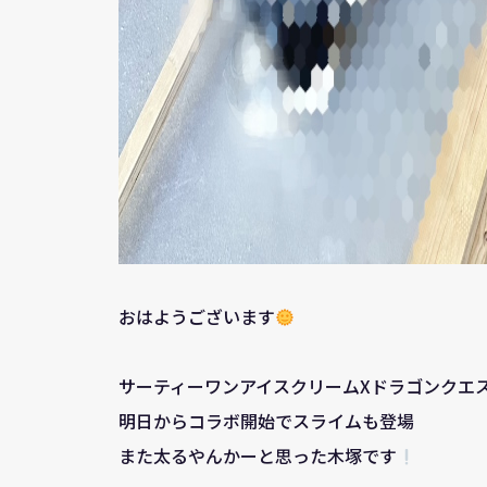
おはようございます
サーティーワンアイスクリームXドラゴンクエ
明日からコラボ開始でスライムも登場
また太るやんかーと思った木塚です