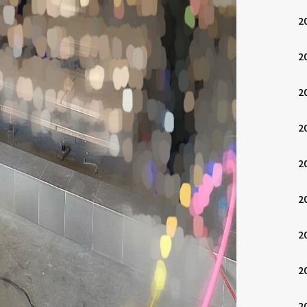
2
2
2
2
2
2
2
2
2