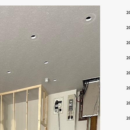
2
2
2
2
2
2
2
2