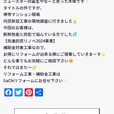
ニュースターの誕生やなーと思った木塚です
タイトルの件ですが、
堺市マンション現場
内窓新設工事の現地調査に行きました
今回のお客様は、
断熱性能と防犯で悩んでいる方でした
【先進的窓リノベ2024事業】
補助金対象工事なので、
お得にリフォームが出来る様にご提案していきまーす
どんな事でもお気軽にご相談下さい
それではまた～
リフォーム工事・補助金工事は
SaChiリフォームにお任せ下さい
Facebook
Twitter
Pinterest
共
有