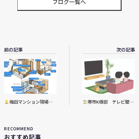
ブログ一覧へ
前の記事
次の記事
梅田マンション現場
堺市K様邸 テレビ壁掛
リフォーム工事決定
け・クロス貼替工事決定
RECOMMEND
おすすめ記事