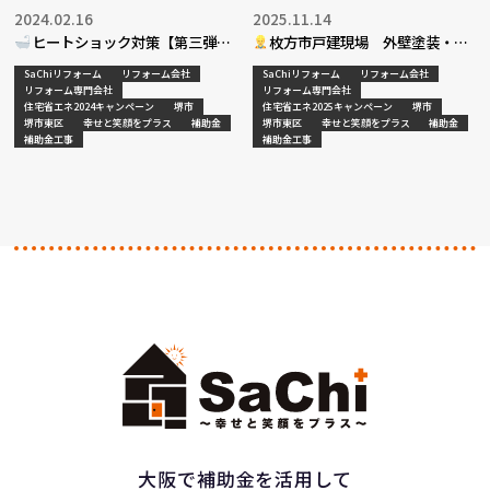
2024.02.16
2025.11.14
ヒートショック対策【第三弾】
枚方市戸建現場 外壁塗装・内
装リフォーム工事
SaChiリフォーム
リフォーム会社
SaChiリフォーム
リフォーム会社
リフォーム専門会社
リフォーム専門会社
住宅省エネ2024キャンペーン
堺市
住宅省エネ2025キャンペーン
堺市
堺市東区
幸せと笑顔をプラス
補助金
堺市東区
幸せと笑顔をプラス
補助金
補助金工事
補助金工事
大阪で補助金を活用して