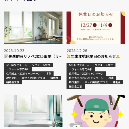
2025.10.23
2025.12.26
先進的窓リノベ2025事業（リフ
年末年始休業日のお知らせ
ォーム補助金）
SaChiリフォーム
リフォーム会社
SaChiリフォーム
リフォーム会社
リフォーム専門会社
リフォーム専門会社
住宅省エネ2025キャンペーン
堺市
住宅省エネ2025キャンペーン
堺市東区
幸せと笑顔をプラス
補助金
住宅省エネ2026キャンペーン
堺市
補助金工事
堺市東区
幸せと笑顔をプラス
補助金
補助金工事