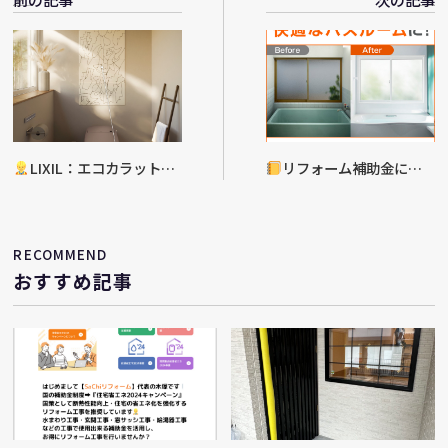
LIXIL：エコカラット
リフォーム補助金につ
～7回目～
いて
RECOMMEND
おすすめ記事