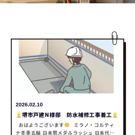
2026.02.10
堺市戸建N様邸 防水補修工事着工
おはようございます
ミラノ・コルティ
ナ冬季五輪 日本勢メダルラッシュ 日本代表