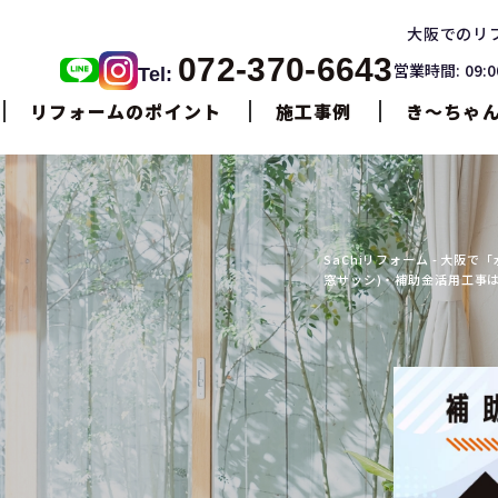
大阪でのリ
072-370-6643
営業時間: 09:
Tel:
リフォームのポイント
施工事例
き〜ちゃ
SaChiリフォーム - 大
窓サッシ)・補助金活用工事