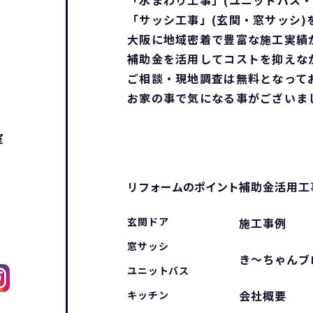
「水まわり工事」(ユニットバス・
「サッシ工事」(玄関・窓サッシ)
大阪に地域密着で豊富な施工実績が
補助金を活用してコストを抑えな
ご相談・現地調査は無料となって
お家の事で気になる事がございま
室
リフォームのポイント
補助金活用工
玄関ドア
施工事例
窓サッシ
き〜ちゃんブ
ユニットバス
会社概要
キッチン