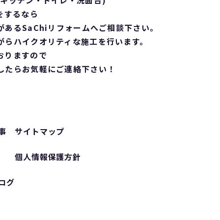
キッチン・トイレ・洗面台)
をするなら
あるSaChiリフォームへご相談下さい。
がらハイクオリティな施工を行います。
おりますので
したらお気軽にご連絡下さい！
事
サイトマップ
個人情報保護方針
ログ