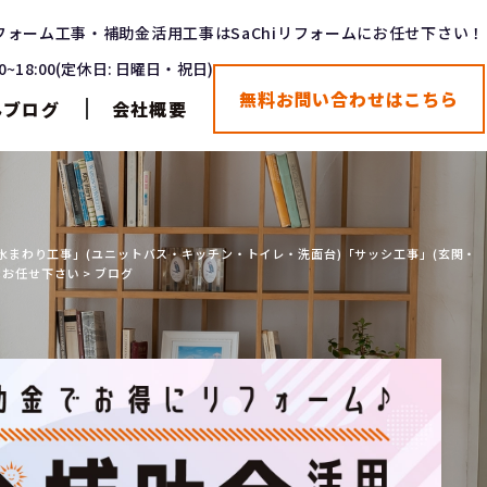
フォーム工事・補助金活用工事はSaChiリフォームにお任せ下さい！
00~18:00(定休日: 日曜日・祝日)
無料お問い合わせはこちら
んブログ
会社概要
阪で「水まわり工事」(ユニットバス・キッチン・トイレ・洗面台)「サッシ工事」(玄関・
はお任せ下さい
>
ブログ