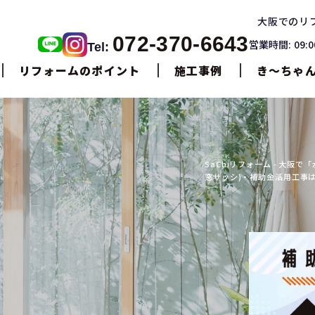
大阪でのリ
072-370-6643
営業時間: 09:
Tel:
リフォームのポイント
施工事例
き〜ちゃ
SaChiリフォーム - 大
窓サッシ)・補助金活用工事