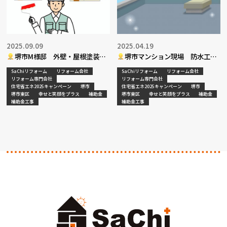
2025.09.09
2025.04.19
堺市M様邸 外壁・屋根塗装工
堺市マンション現場 防水工事
事
SaChiリフォーム
リフォーム会社
SaChiリフォーム
リフォーム会社
リフォーム専門会社
リフォーム専門会社
住宅省エネ2025キャンペーン
堺市
住宅省エネ2025キャンペーン
堺市
堺市東区
幸せと笑顔をプラス
補助金
堺市東区
幸せと笑顔をプラス
補助金
補助金工事
補助金工事