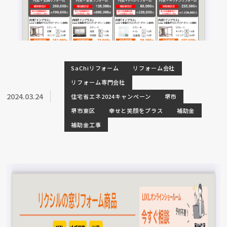
SaChiリフォーム
リフォーム会社
リフォーム専門会社
2024.03.24
住宅省エネ2024キャンペーン
堺市
堺市東区
幸せと笑顔をプラス
補助金
補助金工事