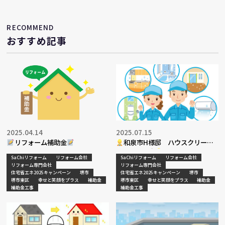
RECOMMEND
おすすめ記事
2025.04.14
2025.07.15
リフォーム補助金
和泉市H様邸 ハウスクリーニ
ング工事決定
SaChiリフォーム
リフォーム会社
SaChiリフォーム
リフォーム会社
リフォーム専門会社
リフォーム専門会社
住宅省エネ2025キャンペーン
堺市
住宅省エネ2025キャンペーン
堺市
堺市東区
幸せと笑顔をプラス
補助金
堺市東区
幸せと笑顔をプラス
補助金
補助金工事
補助金工事