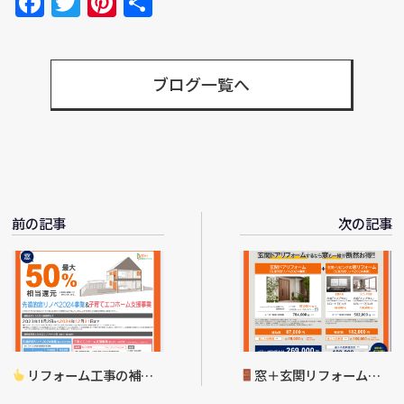
Facebook
Twitter
Pinterest
共
有
ブログ一覧へ
前の記事
次の記事
リフォーム工事の補助
窓＋玄関リフォーム工
金について
事（補助金）