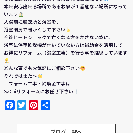
本来安心出来る場所であるお家が１番危ない場所になって
います
入浴前に脱衣所と浴室を、
浴室暖房で暖かくして下さい
今後ヒートショックで亡くなる方をださない為に、
浴室に浴室乾燥機が付いていない方は補助金を活用して
お得にリフォーム（浴室工事）を行う事を推奨しています
どんな事でもお気軽にご相談下さい
それではまた～
リフォーム工事・補助金工事は
SaChiリフォームにお任せ下さい
Facebook
Twitter
Pinterest
共
有
ブログ一覧へ