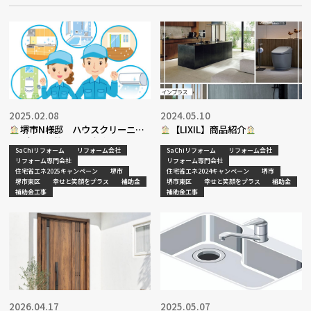
2025.02.08
2024.05.10
堺市N様邸 ハウスクリーニン
【LIXIL】商品紹介
グ・把手交換工事決定
SaChiリフォーム
リフォーム会社
SaChiリフォーム
リフォーム会社
リフォーム専門会社
リフォーム専門会社
住宅省エネ2025キャンペーン
堺市
住宅省エネ2024キャンペーン
堺市
堺市東区
幸せと笑顔をプラス
補助金
堺市東区
幸せと笑顔をプラス
補助金
補助金工事
補助金工事
2026.04.17
2025.05.07