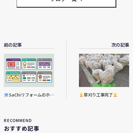
前の記事
次の記事
SaChiリフォームのホー
草刈り工事完了
ムページ
RECOMMEND
おすすめ記事