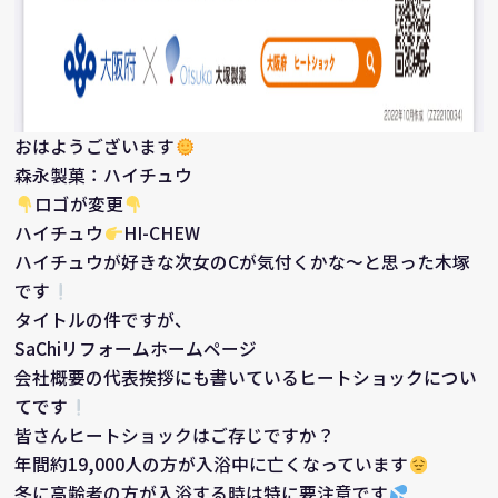
おはようございます
森永製菓：ハイチュウ
ロゴが変更
ハイチュウ
HI-CHEW
ハイチュウが好きな次女のCが気付くかな～と思った木塚
です
タイトルの件ですが、
SaChiリフォームホームページ
会社概要の代表挨拶にも書いているヒートショックについ
てです
皆さんヒートショックはご存じですか？
年間約19,000人の方が入浴中に亡くなっています
冬に高齢者の方が入浴する時は特に要注意です