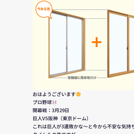
おはようございます
プロ野球
開幕戦：3月29日
巨人VS阪神（東京ドーム）
これは巨人が3連敗かな～と今から不安な気持