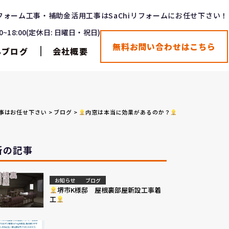
フォーム工事・補助金活用工事はSaChiリフォームにお任せ下さい！
00~18:00(定休日: 日曜日・祝日)
無料お問い合わせはこちら
んブログ
会社概要
工事はお任せ下さい
>
ブログ
>
内窓は本当に効果があるのか？
新の記事
お知らせ
ブログ
堺市K様邸 屋根裏部屋新設工事着
工