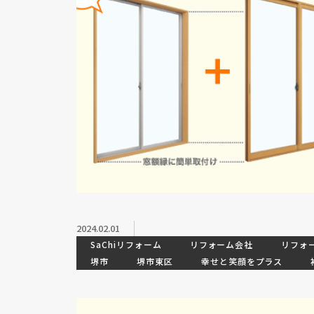
2024.02.01
SaChiリフォーム
リフォーム会社
リフォ
堺市
堺市東区
幸せと笑顔をプラス