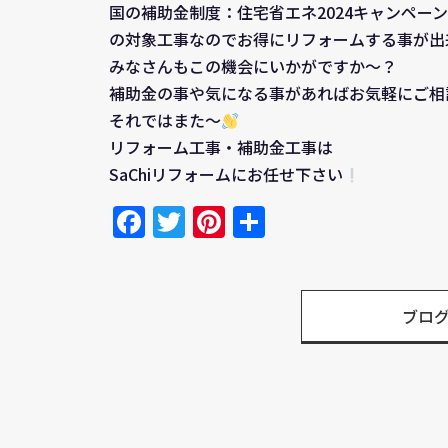
国の補助金制度：住宅省エネ2024キャンペーン
の対象工事なのでお得にリフォームする事が出
みなさんもこの機会にいかがですか～？
補助金の事や気になる事があればお気軽にご相
それではまた～
リフォーム工事・補助金工事は
SaChiリフォームにお任せ下さい
Facebook
Twitter
Pinterest
共
有
ブロ