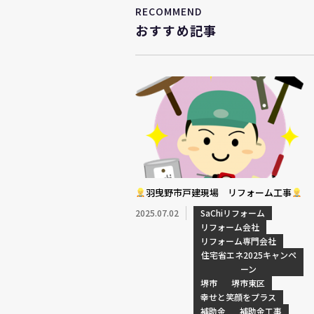
RECOMMEND
おすすめ記事
羽曳野市戸建現場 リフォーム工事
2025.07.02
SaChiリフォーム
リフォーム会社
リフォーム専門会社
住宅省エネ2025キャンペ
ーン
堺市
堺市東区
幸せと笑顔をプラス
補助金
補助金工事