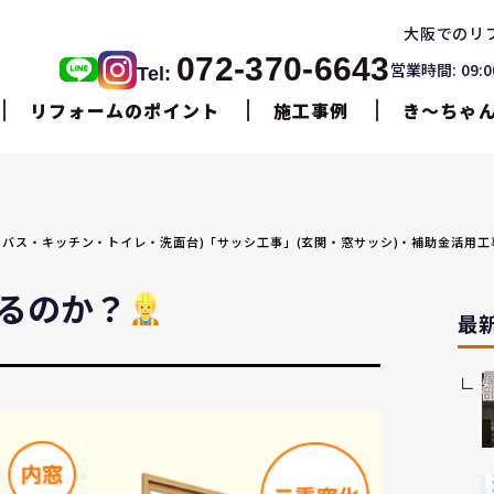
大阪でのリ
072-370-6643
営業時間: 09:
Tel:
リフォームのポイント
施工事例
き〜ちゃ
ニットバス・キッチン・トイレ・洗面台)「サッシ工事」(玄関・窓サッシ)・補助金活用
るのか？
最