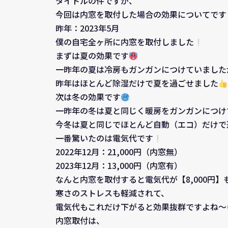
タイトルの件ですが、
今回は内窓を取付した場合の効果についてです
昨年：2023年5月
僕の自宅全ヶ所に内窓を取付しました
まずは夏の効果です
一昨年の夏は冷房もガンガンにつけていました
昨年はほとんど除湿だけで夏を過ごせました
次は冬の効果です
一昨年の冬は夏と同じく暖房をガンガンにつけ
今冬は夏と同じでほとんど自動（エコ）だけで
一番驚いたのは電気代です
2022年12月：21,000円（内窓無）
2023年12月：13,000円（内窓有）
なんと内窓を取付すると電気代が【8,000円
寒さのストレスも軽減されて、
電気代もこれだけ下がると効果抜群ですよね～
内窓取付は、