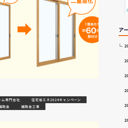
ア
2
2
2
2
ーム専門会社
住宅省エネ2024キャンペーン
2
補助金
補助金工事
2