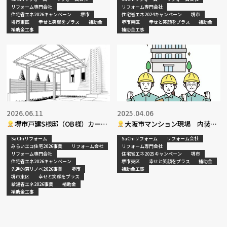
リフォーム専門会社
リフォーム専門会社
住宅省エネ2026キャンペーン
堺市
住宅省エネ2024キャンペーン
堺市
堺市東区
幸せと笑顔をプラス
補助金
堺市東区
幸せと笑顔をプラス
補助金
補助金工事
補助金工事
2026.06.11
2025.04.06
堺市戸建S様邸（OB様）カーポ
大阪市マンション現場 内装リ
ート・テラス波板取替工事
フォーム工事
SaChiリフォーム
SaChiリフォーム
リフォーム会社
みらいエコ住宅2026事業
リフォーム会社
リフォーム専門会社
リフォーム専門会社
住宅省エネ2025キャンペーン
堺市
住宅省エネ2026キャンペーン
堺市東区
幸せと笑顔をプラス
補助金
先進的窓リノベ2026事業
堺市
補助金工事
堺市東区
幸せと笑顔をプラス
給湯省エネ2026事業
補助金
補助金工事