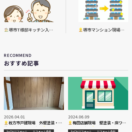
堺市T様邸キッチン入替
堺市マンション現場工
工事決定
事決定
RECOMMEND
おすすめ記事
2026.04.01
2024.06.09
枚方市戸建現場 外壁塗装・内
梅田店舗現場 壁塗装・床ワッ
装リフォーム工事完了
クス工事完了
SaChiリフォーム
リフォーム会社
SaChiリフォーム
リフォーム会社