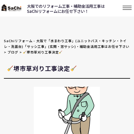
大阪でのリフォーム工事・補助金活用工事は
SaChiリフォームにお任せ下さい！
SaChiリフォーム - 大阪で「水まわり工事」(ユニットバス・キッチン・トイ
レ・洗面台)「サッシ工事」(玄関・窓サッシ)・補助金活用工事はお任せ下さい
>
ブログ
>
堺市草刈り工事決定
堺市草刈り工事決定