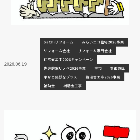
SaChiリフォーム
みらいエコ住宅2026事業
リフォーム会社
リフォーム専門会社
住宅省エネ2026キャンペーン
2026.06.19
先進的窓リノベ2026事業
堺市
堺市東区
幸せと笑顔をプラス
給湯省エネ2026事業
補助金
補助金工事