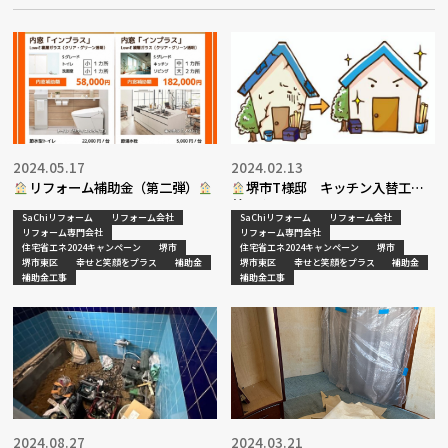
2024.05.17
2024.02.13
リフォーム補助金（第二弾）
堺市T様邸 キッチン入替工事
着工
SaChiリフォーム
リフォーム会社
SaChiリフォーム
リフォーム会社
リフォーム専門会社
リフォーム専門会社
住宅省エネ2024キャンペーン
堺市
住宅省エネ2024キャンペーン
堺市
堺市東区
幸せと笑顔をプラス
補助金
堺市東区
幸せと笑顔をプラス
補助金
補助金工事
補助金工事
2024.08.27
2024.03.21