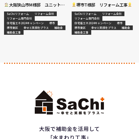
大阪狭山市M様邸 ユニットバ
堺市T様邸 リフォーム工事
ス入替工事
SaChiリフォーム
リフォーム会社
SaChiリフォーム
リフォーム会社
リフォーム専門会社
リフォーム専門会社
住宅省エネ2024キャンペーン
堺市
住宅省エネ2024キャンペーン
堺市
堺市東区
幸せと笑顔をプラス
補助金
堺市東区
幸せと笑顔をプラス
補助金
補助金工事
補助金工事
大阪で補助金を活用して
「水まわり工事」