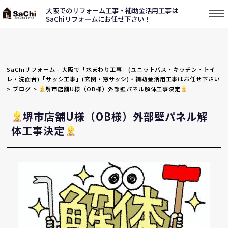
大阪でのリフォーム工事・補助金活用工事は
SaChiリフォームにお任せ下さい！
SaChiリフォーム - 大阪で「水まわり工事」(ユニットバス・キッチン・トイ
レ・洗面台)「サッシ工事」(玄関・窓サッシ)・補助金活用工事はお任せ下さい
>
ブログ
>
堺市店舗U様（OB様）外部壁パネル解体工事決定
堺市店舗U様（OB様）外部壁パネル解
体工事決定