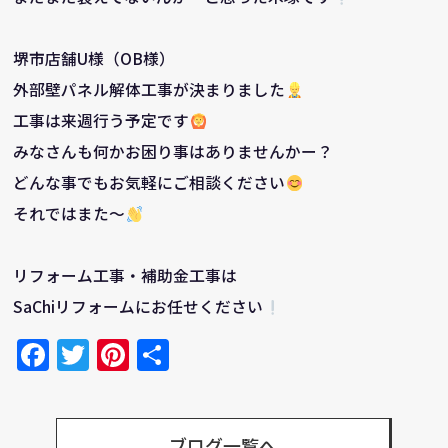
堺市店舗U様（OB様）
外部壁パネル解体工事が決まりました
工事は来週行う予定です
みなさんも何かお困り事はありませんかー？
どんな事でもお気軽にご相談ください
それではまた～
リフォーム工事・補助金工事は
SaChiリフォームにお任せください
Facebook
Twitter
Pinterest
共
有
ブログ一覧へ