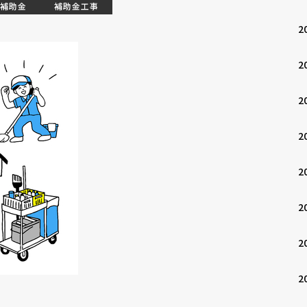
補助金
補助金工事
2
2
2
2
2
2
2
2