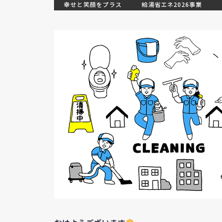
幸せと笑顔をプラス
給湯省エネ2026事業