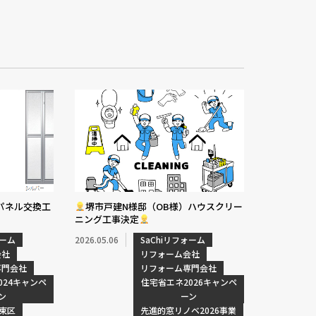
パネル交換工
堺市戸建N様邸（OB様）ハウスクリー
ニング工事決定
ォーム
2026.05.06
SaChiリフォーム
会社
リフォーム会社
専門会社
リフォーム専門会社
024キャンペ
住宅省エネ2026キャンペ
ン
ーン
東区
先進的窓リノベ2026事業