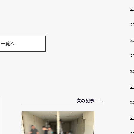
2
2
2
グ一覧へ
2
2
2
次の記事
2
2
2