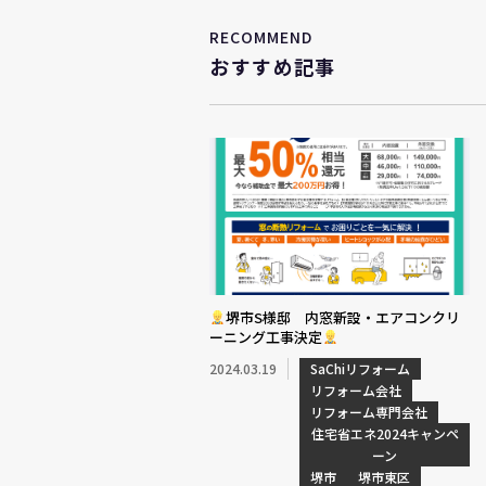
RECOMMEND
おすすめ記事
堺市S様邸 内窓新設・エアコンクリ
ーニング工事決定
2024.03.19
SaChiリフォーム
リフォーム会社
リフォーム専門会社
住宅省エネ2024キャンペ
ーン
堺市
堺市東区