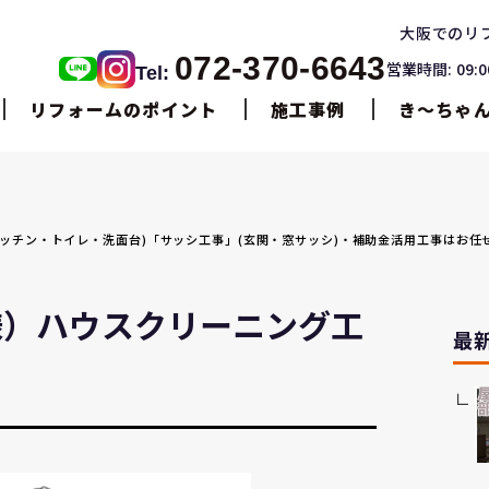
大阪でのリ
072-370-6643
営業時間: 09:
Tel:
リフォームのポイント
施工事例
き〜ちゃ
・キッチン・トイレ・洗面台)「サッシ工事」(玄関・窓サッシ)・補助金活用工事はお任
様）ハウスクリーニング工
最