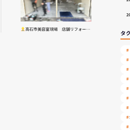
2
高石市美容室現場 店舗リフォーム
タ
工事進捗