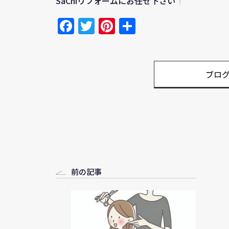
SaChiリフォームにお任せ下さい
Facebook
Twitter
Pinterest
共
有
ブロ
前の記事