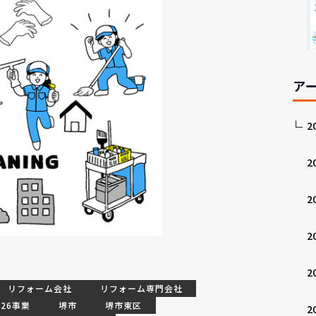
ア
2
2
2
2
2
リフォーム会社
リフォーム専門会社
26事業
堺市
堺市東区
2