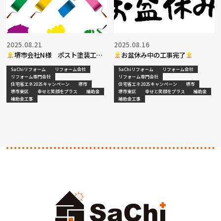
2025.08.21
2025.08.16
堺市会社N様 ポスト塗装工事
お盆休み中の工事完了
決定
SaChiリフォーム
リフォーム会社
SaChiリフォーム
リフォーム会社
リフォーム専門会社
リフォーム専門会社
住宅省エネ2025キャンペーン
堺市
住宅省エネ2025キャンペーン
堺市
堺市東区
幸せと笑顔をプラス
補助金
堺市東区
幸せと笑顔をプラス
補助金
補助金工事
補助金工事