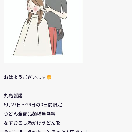
おはようございます
丸亀製麵
5月27日～29日の3日間限定
うどん全商品麺増量無料
なすおろし冷かけうどんを
食べに行こうかなーと思った木塚です