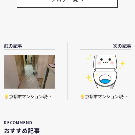
前の記事
次の記事
京都市マンション現
京都市マンション現
場 水まわりリフォーム工
場 トイレリフォーム工事
事着工
RECOMMEND
おすすめ記事