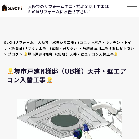
大阪でのリフォーム工事・補助金活用工事は
SaChiリフォームにお任せ下さい！
SaChiリフォーム - 大阪で「水まわり工事」(ユニットバス・キッチン・トイ
レ・洗面台)「サッシ工事」(玄関・窓サッシ)・補助金活用工事はお任せ下さい
>
ブログ
>
堺市戸建N様邸（OB様）天井・壁エアコン入替工事
堺市戸建N様邸（OB様）天井・壁エア
コン入替工事