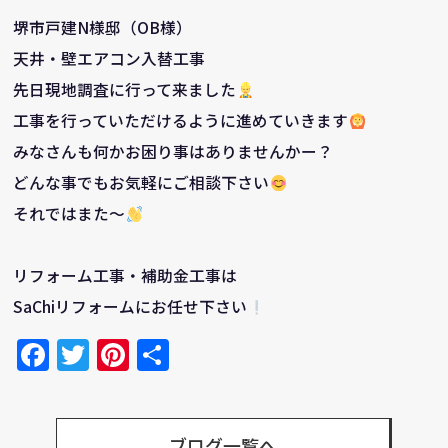
堺市戸建N様邸（OB様）
天井・壁エアコン入替工事
先日現地調査に行って来ました
工事を行っていただけるように進めていきます
みなさんも何かお困り事はありませんかー？
どんな事でもお気軽にご相談下さい
それではまた～
リフォーム工事・補助金工事は
SaChiリフォームにお任せ下さい
Facebook
Twitter
Pinterest
共
有
ブログ一覧へ