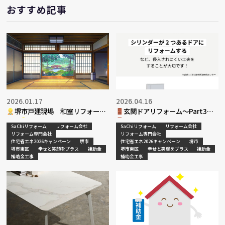
おすすめ記事
2026.01.17
2026.04.16
堺市戸建現場 和室リフォーム
玄関ドアリフォーム～Part3～
工事
SaChiリフォーム
リフォーム会社
SaChiリフォーム
リフォーム会社
リフォーム専門会社
リフォーム専門会社
住宅省エネ2026キャンペーン
堺市
住宅省エネ2026キャンペーン
堺市
堺市東区
幸せと笑顔をプラス
補助金
堺市東区
幸せと笑顔をプラス
補助金
補助金工事
補助金工事