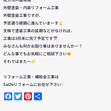
外壁塗装・内装リフォーム工事
外壁塗装工事ですが、
予定通り順調に進んでいまーす
天候で塗装工事の延期などがなければ、
工事は3月末に完了予定です
みなさんも何かお困り事はありませんかー？
どんな事でもお気軽にご相談下さい
それではまた～
リフォーム工事・補助金工事は
SaChiリフォームにお任せ下さい
Facebook
Twitter
Pinterest
共
有