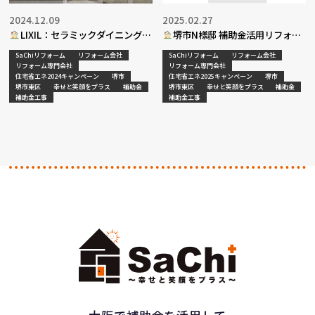
2024.12.09
2025.02.27
LIXIL：セラミックダイニングテ
堺市N様邸 補助金活用リフォー
ーブルpart３
ム工事決定
SaChiリフォーム
リフォーム会社
SaChiリフォーム
リフォーム会社
リフォーム専門会社
リフォーム専門会社
住宅省エネ2024キャンペーン
堺市
住宅省エネ2025キャンペーン
堺市
堺市東区
幸せと笑顔をプラス
補助金
堺市東区
幸せと笑顔をプラス
補助金
補助金工事
補助金工事