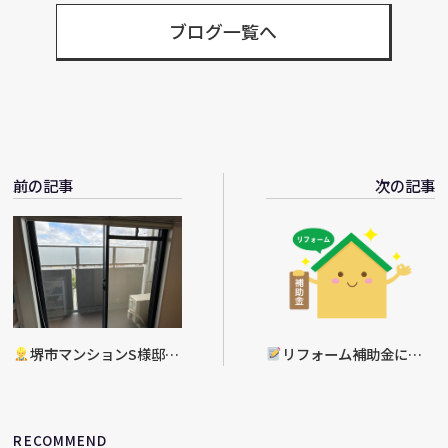
ブログ一覧へ
前の記事
次の記事
堺市マンションS様邸
リフォーム補助金につ
内窓リフォーム工事完了
いて
RECOMMEND