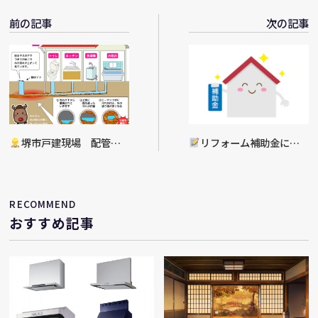
前の記事
次の記事
堺市戸建現場 配管詰
リフォーム補助金につ
まり工事
いて
RECOMMEND
おすすめ記事