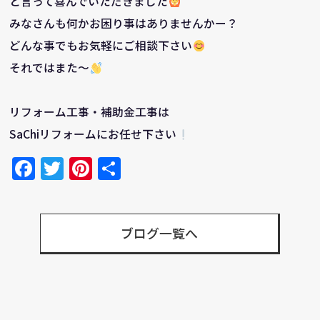
と言って喜んでいただきました
みなさんも何かお困り事はありませんかー？
どんな事でもお気軽にご相談下さい
それではまた～
リフォーム工事・補助金工事は
SaChiリフォームにお任せ下さい
Facebook
Twitter
Pinterest
共
有
ブログ一覧へ