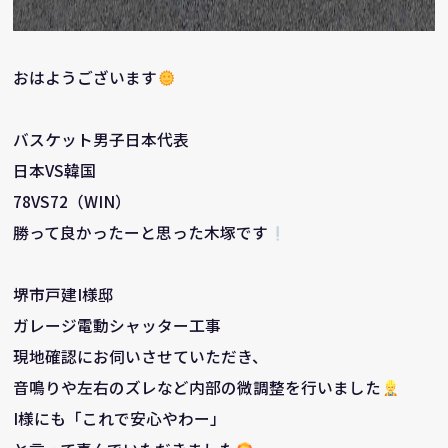
おはようございます
バスケット男子日本代表
日本VS韓国
78VS72（WIN）
勝って良かったーと思った木塚です
堺市戸建I様邸
ガレージ電動シャッター工事
現地確認にお伺いさせていただき、
音鳴りや左右のズレなど内部の微調整を行いました
I様にも「これで安心やわー」