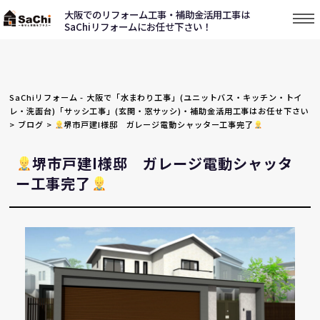
大阪でのリフォーム工事・補助金活用工事は
SaChiリフォームにお任せ下さい！
SaChiリフォーム - 大阪で「水まわり工事」(ユニットバス・キッチン・トイ
レ・洗面台)「サッシ工事」(玄関・窓サッシ)・補助金活用工事はお任せ下さい
>
ブログ
>
堺市戸建I様邸 ガレージ電動シャッター工事完了
堺市戸建I様邸 ガレージ電動シャッタ
ー工事完了