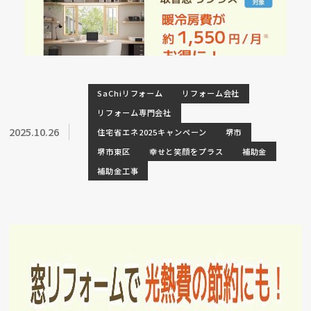
SaChiリフォーム
リフォーム会社
リフォーム専門会社
2025.10.26
住宅省エネ2025キャンペーン
堺市
堺市東区
幸せと笑顔をプラス
補助金
補助金工事