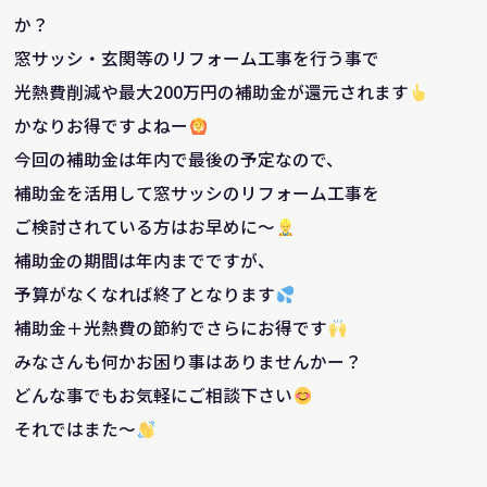
か？
窓サッシ・玄関等のリフォーム工事を行う事で
光熱費削減や最大200万円の補助金が還元されます
かなりお得ですよねー
今回の補助金は年内で最後の予定なので、
補助金を活用して窓サッシのリフォーム工事を
ご検討されている方はお早めに～
補助金の期間は年内までですが、
予算がなくなれば終了となります
補助金＋光熱費の節約でさらにお得です
みなさんも何かお困り事はありませんかー？
どんな事でもお気軽にご相談下さい
それではまた～