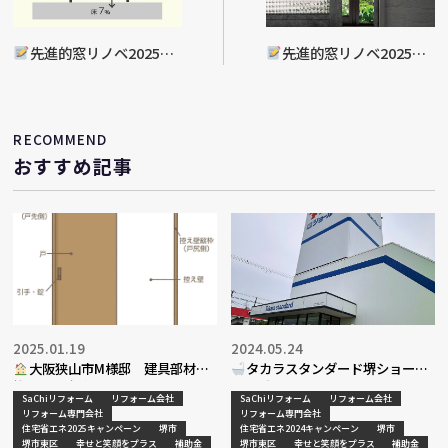
先進的窓リノベ2025事
先進的窓リノベ2025事
業（リフォーム補助金）
業（リフォーム補助金）
RECOMMEND
おすすめ記事
2025.01.19
2024.05.24
大阪狭山市M様邸 建具部材交
タカラスタンダード堺ショール
換工事決定
ーム
SaChiリフォーム
リフォーム会社
SaChiリフォーム
リフォーム会社
リフォーム専門会社
リフォーム専門会社
住宅省エネ2025キャンペーン
堺市
住宅省エネ2024キャンペーン
堺市
堺市東区
幸せと笑顔をプラス
補助金
堺市東区
幸せと笑顔をプラス
補助金