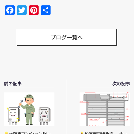
Facebook
Twitter
Pinterest
共
有
ブログ一覧へ
前の記事
次の記事
大阪市マンション現
柏原市戸建現場 サッ