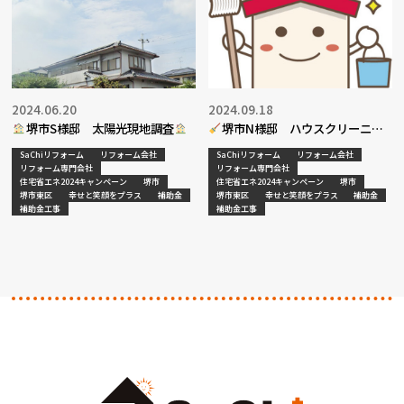
2024.06.20
2024.09.18
堺市S様邸 太陽光現地調査
堺市N様邸 ハウスクリーニン
グ工事決定
SaChiリフォーム
リフォーム会社
SaChiリフォーム
リフォーム会社
リフォーム専門会社
リフォーム専門会社
住宅省エネ2024キャンペーン
堺市
住宅省エネ2024キャンペーン
堺市
堺市東区
幸せと笑顔をプラス
補助金
堺市東区
幸せと笑顔をプラス
補助金
補助金工事
補助金工事