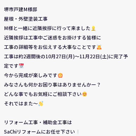
堺市戸建M様邸
屋根・外壁塗装工事
M様と一緒に近隣挨拶に行って来ました
近隣挨拶は工事中ご迷惑をお掛けする皆様に
工事の詳細等をお伝えする大事なことです
工事は約2週間後の10月27日(月)～11月22日(土)に完了予
定です
今から完成が楽しみです
みなさんも何かお困り事はありませんかー？
どんな事でもお気軽にご相談下さい
それではまた～
リフォーム工事・補助金工事は
SaChiリフォームにお任せ下さい