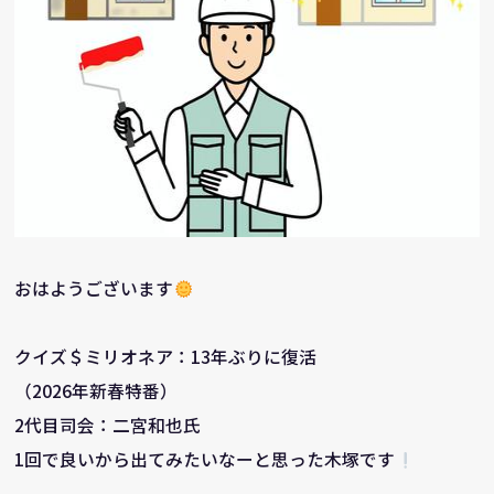
おはようございます
クイズ＄ミリオネア：13年ぶりに復活
（2026年新春特番）
2代目司会：二宮和也氏
1回で良いから出てみたいなーと思った木塚です