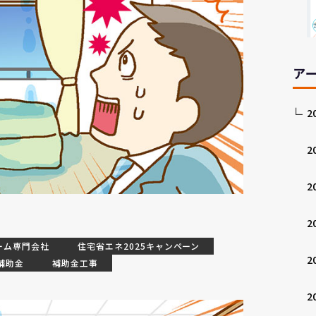
ア
2
2
2
2
ーム専門会社
住宅省エネ2025キャンペーン
2
補助金
補助金工事
2