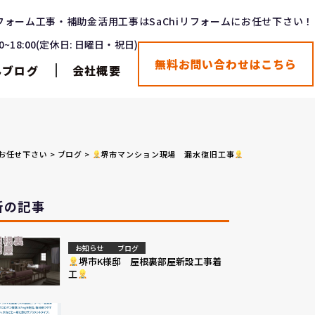
フォーム工事・補助金活用工事はSaChiリフォームにお任せ下さい！
00~18:00(定休日: 日曜日・祝日)
無料お問い合わせはこちら
んブログ
会社概要
はお任せ下さい
>
ブログ
>
堺市マンション現場 漏水復旧工事
新の記事
お知らせ
ブログ
堺市K様邸 屋根裏部屋新設工事着
工