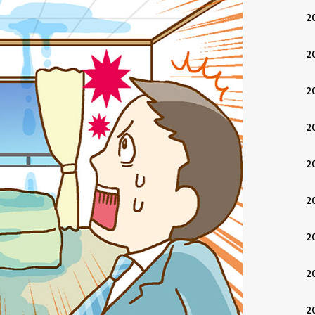
2
2
2
2
2
2
2
2
2