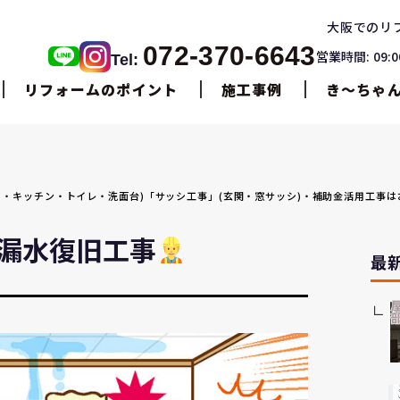
大阪でのリ
072-370-6643
営業時間: 09:
Tel:
リフォームのポイント
施工事例
き〜ちゃ
トバス・キッチン・トイレ・洗面台)「サッシ工事」(玄関・窓サッシ)・補助金活用工事
漏水復旧工事
最