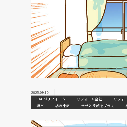
2025.09.10
SaChiリフォーム
リフォーム会社
リフォ
堺市
堺市東区
幸せと笑顔をプラス