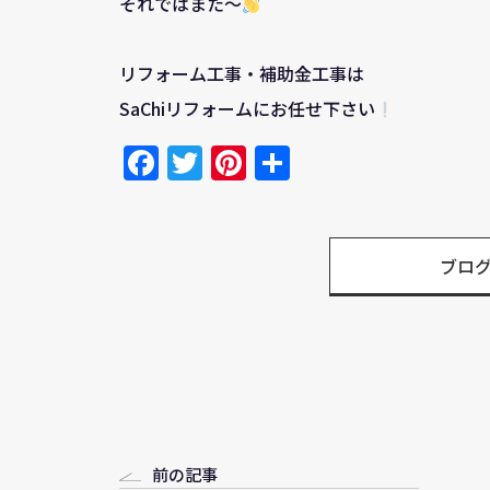
それではまた～
リフォーム工事・補助金工事は
SaChiリフォームにお任せ下さい
Facebook
Twitter
Pinterest
共
有
ブロ
前の記事