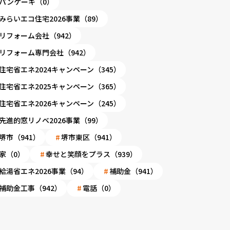
パンケーキ（0）
みらいエコ住宅2026事業（89）
リフォーム会社（942）
リフォーム専門会社（942）
住宅省エネ2024キャンペーン（345）
住宅省エネ2025キャンペーン（365）
住宅省エネ2026キャンペーン（245）
先進的窓リノベ2026事業（99）
堺市（941）
堺市東区（941）
家（0）
幸せと笑顔をプラス（939）
給湯省エネ2026事業（94）
補助金（941）
補助金工事（942）
電話（0）