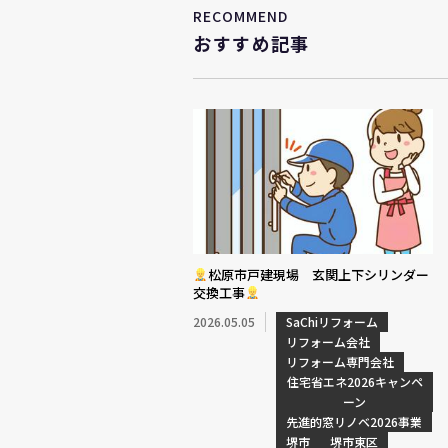
RECOMMEND
おすすめ記事
松原市戸建現場 玄関上下シリンダー
交換工事
2026.05.05
SaChiリフォーム
リフォーム会社
リフォーム専門会社
住宅省エネ2026キャンペ
ーン
先進的窓リノベ2026事業
堺市
堺市東区