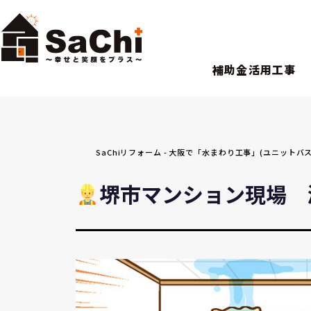
補助金活用工事
SaChiリフォーム - 大阪で「水まわり工事」(ユニッ
堺市マンション現場 