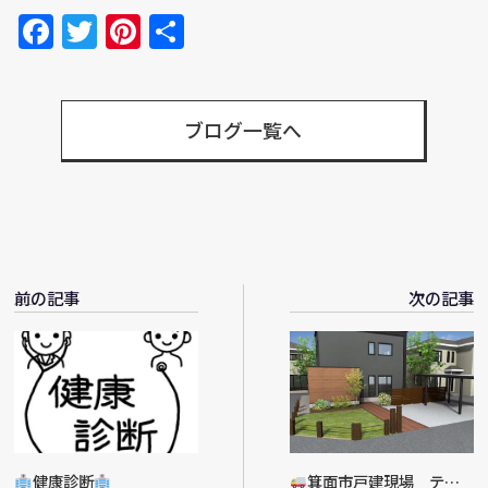
Facebook
Twitter
Pinterest
共
有
ブログ一覧へ
前の記事
次の記事
健康診断
箕面市戸建現場 テラ