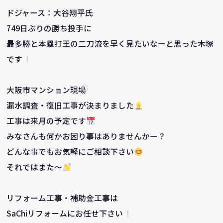
ドジャース：大谷翔平氏
749日ぶりの勝ち投手に
最多勝と本塁打王の二刀流を早く見たいなーと思った木塚
です
大阪市マンション現場
漏水調査・復旧工事が決まりました
工事は来月の予定です
みなさんも何かお困り事はありませんかー？
どんな事でもお気軽にご相談下さい
それではまた～
リフォーム工事・補助金工事は
SaChiリフォームにお任せ下さい