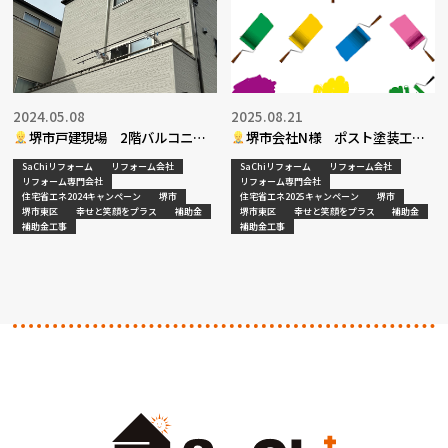
2024.05.08
2025.08.21
堺市戸建現場 2階バルコニー
堺市会社N様 ポスト塗装工事
テラス新設工事
決定
SaChiリフォーム
リフォーム会社
SaChiリフォーム
リフォーム会社
リフォーム専門会社
リフォーム専門会社
住宅省エネ2024キャンペーン
堺市
住宅省エネ2025キャンペーン
堺市
堺市東区
幸せと笑顔をプラス
補助金
堺市東区
幸せと笑顔をプラス
補助金
補助金工事
補助金工事