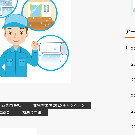
ア
2
2
2
2
ーム専門会社
住宅省エネ2025キャンペーン
2
補助金
補助金工事
2