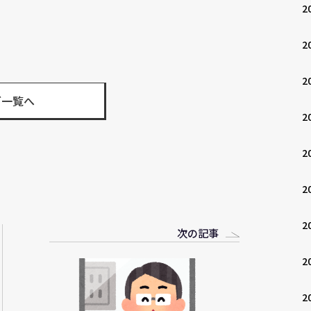
2
2
2
グ一覧へ
2
2
2
2
次の記事
2
2