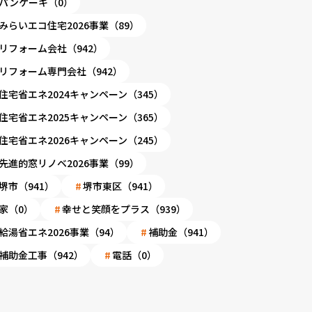
パンケーキ（0）
みらいエコ住宅2026事業（89）
リフォーム会社（942）
リフォーム専門会社（942）
住宅省エネ2024キャンペーン（345）
住宅省エネ2025キャンペーン（365）
住宅省エネ2026キャンペーン（245）
先進的窓リノベ2026事業（99）
堺市（941）
堺市東区（941）
家（0）
幸せと笑顔をプラス（939）
給湯省エネ2026事業（94）
補助金（941）
補助金工事（942）
電話（0）