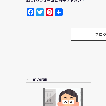
SaChiリフォームにお任せ下さい
Facebook
Twitter
Pinterest
共
有
ブロ
前の記事