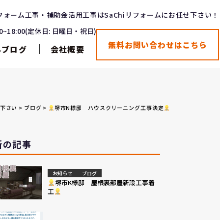
フォーム工事・補助金活用工事はSaChiリフォームにお任せ下さい！
00~18:00(定休日: 日曜日・祝日)
無料お問い合わせはこちら
んブログ
会社概要
せ下さい
>
ブログ
>
堺市N様邸 ハウスクリーニング工事決定
新の記事
お知らせ
ブログ
堺市K様邸 屋根裏部屋新設工事着
工