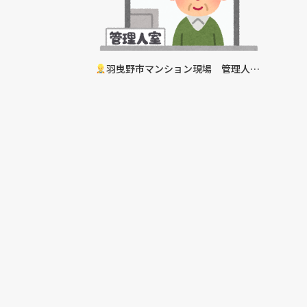
羽曳野市マンション現場 管理人さ
ん