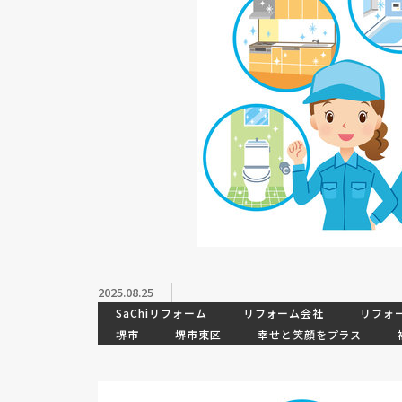
2025.08.25
SaChiリフォーム
リフォーム会社
リフォ
堺市
堺市東区
幸せと笑顔をプラス