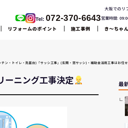
大阪でのリ
072-370-6643
営業時間: 09:
Tel:
リフォームのポイント
施工事例
き〜ちゃ
・キッチン・トイレ・洗面台)「サッシ工事」(玄関・窓サッシ)・補助金活用工事はお任
リーニング工事決定
最