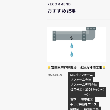
RECOMMEND
おすすめ記事
富田林市戸建現場 水漏れ補修工事
2026.01.26
SaChiリフォーム
リフォーム会社
リフォーム専門会社
住宅省エネ2026キャンペ
ーン
堺市
堺市東区
幸せと笑顔をプラス
補助金
補助金工事