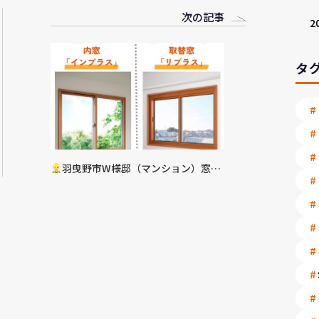
次の記事
2
タ
羽曳野市W様邸（マンション）窓サ
ッシリフォーム工事決定