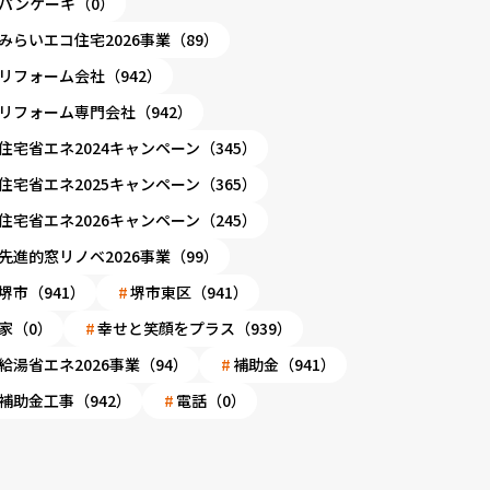
パンケーキ（0）
みらいエコ住宅2026事業（89）
リフォーム会社（942）
リフォーム専門会社（942）
住宅省エネ2024キャンペーン（345）
住宅省エネ2025キャンペーン（365）
住宅省エネ2026キャンペーン（245）
先進的窓リノベ2026事業（99）
堺市（941）
堺市東区（941）
家（0）
幸せと笑顔をプラス（939）
給湯省エネ2026事業（94）
補助金（941）
補助金工事（942）
電話（0）