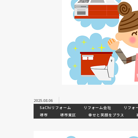
2025.08.06
SaChiリフォーム
リフォーム会社
リフォ
堺市
堺市東区
幸せと笑顔をプラス