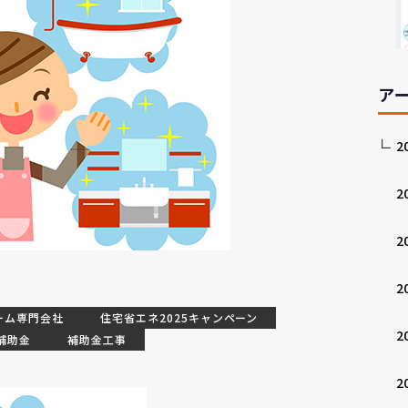
ア
2
2
2
2
ーム専門会社
住宅省エネ2025キャンペーン
2
補助金
補助金工事
2