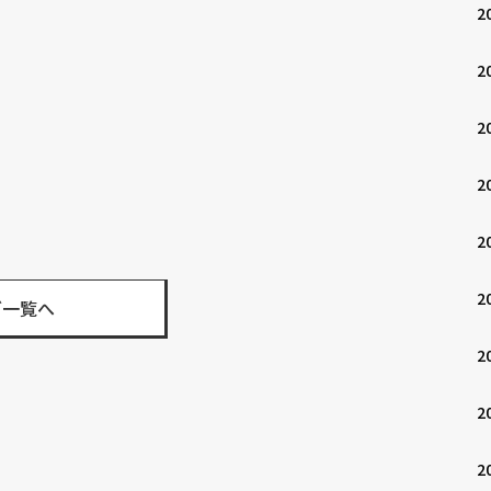
2
2
2
2
2
2
グ一覧へ
2
2
2