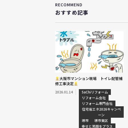
RECOMMEND
おすすめ記事
大阪市マンション現場 トイレ配管補
修工事決定
2026.01.14
SaChiリフォーム
リフォーム会社
リフォーム専門会社
住宅省エネ2026キャンペ
ーン
堺市
堺市東区
幸せと笑顔をプラス