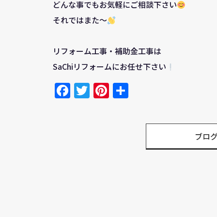
どんな事でもお気軽にご相談下さい
それではまた～
リフォーム工事・補助金工事は
SaChiリフォームにお任せ下さい
Facebook
Twitter
Pinterest
共
有
ブロ