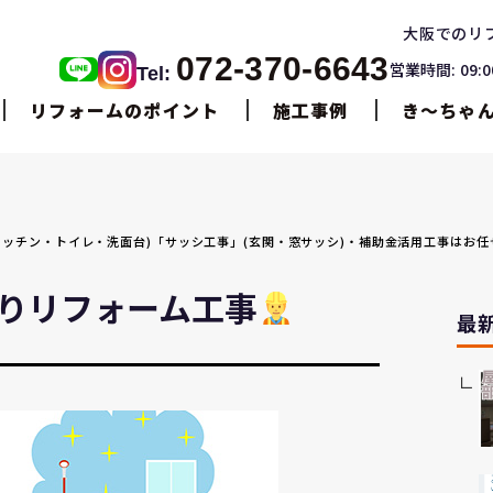
大阪でのリ
072-370-6643
営業時間: 09:
Tel:
リフォームのポイント
施工事例
き〜ちゃ
ス・キッチン・トイレ・洗面台)「サッシ工事」(玄関・窓サッシ)・補助金活用工事はお
りリフォーム工事
最