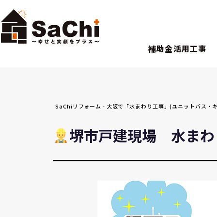
補助金活用工事
SaChiリフォーム - 大阪で「水まわり工事」(ユニットバ
堺市戸建現場 水まわ