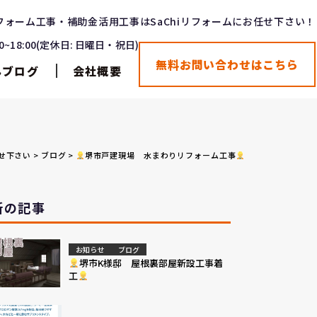
フォーム工事・補助金活用工事はSaChiリフォームにお任せ下さい！
00~18:00(定休日: 日曜日・祝日)
無料お問い合わせはこちら
んブログ
会社概要
任せ下さい
>
ブログ
>
堺市戸建現場 水まわりリフォーム工事
新の記事
お知らせ
ブログ
堺市K様邸 屋根裏部屋新設工事着
工