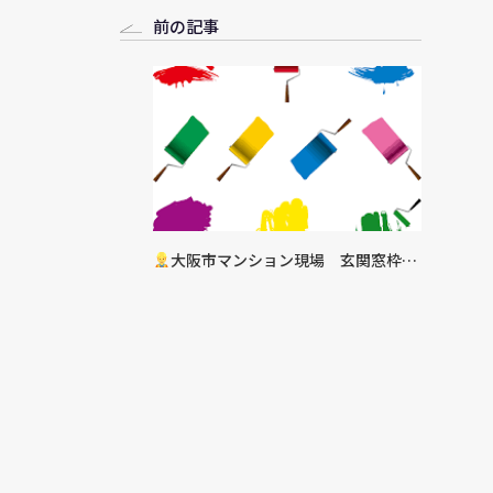
前の記事
大阪市マンション現場 玄関窓枠塗
装工事決定