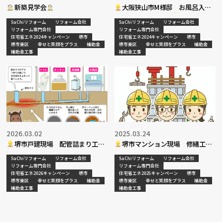
新築見学会
大阪狭山市M様邸 お風呂入替
工事 ショールーム
SaChiリフォーム
リフォーム会社
SaChiリフォーム
リフォーム会社
リフォーム専門会社
リフォーム専門会社
住宅省エネ2024キャンペーン
堺市
住宅省エネ2024キャンペーン
堺市
堺市東区
幸せと笑顔をプラス
補助金
堺市東区
幸せと笑顔をプラス
補助金
補助金工事
補助金工事
2026.03.02
2025.03.24
堺市戸建現場 配管詰まり工事
堺市マンション現場 修繕工事
進捗
SaChiリフォーム
リフォーム会社
SaChiリフォーム
リフォーム会社
リフォーム専門会社
リフォーム専門会社
住宅省エネ2026キャンペーン
堺市
住宅省エネ2025キャンペーン
堺市
堺市東区
幸せと笑顔をプラス
補助金
堺市東区
幸せと笑顔をプラス
補助金
補助金工事
補助金工事