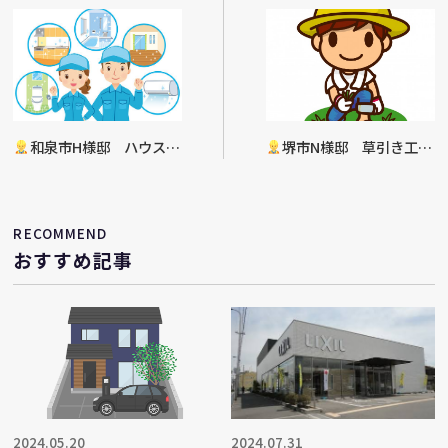
和泉市H様邸 ハウスク
堺市N様邸 草引き工事
リーニング工事決定
決定（お庭）
RECOMMEND
おすすめ記事
2024.05.20
2024.07.31