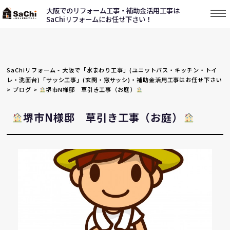
大阪でのリフォーム工事・補助金活用工事は
SaChiリフォームにお任せ下さい！
SaChiリフォーム - 大阪で「水まわり工事」(ユニットバス・キッチン・トイ
レ・洗面台)「サッシ工事」(玄関・窓サッシ)・補助金活用工事はお任せ下さい
>
ブログ
>
堺市N様邸 草引き工事（お庭）
堺市N様邸 草引き工事（お庭）