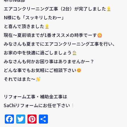
エアコンクリーニング工事（2台）が完了しました
N様にも「スッキリしたわー」
と喜んで頂きました
現在～夏前頃までが1番オススメの時季でーす
みなさんも夏までにエアコンクリーニング工事を行い、
お家の中を快適に過ごしましょう
みなさんも何かお困り事はありませんかー？
どんな事でもお気軽にご相談下さい
それではまた～
リフォーム工事・補助金工事は
SaChiリフォームにお任せ下さい
Facebook
Twitter
Pinterest
共