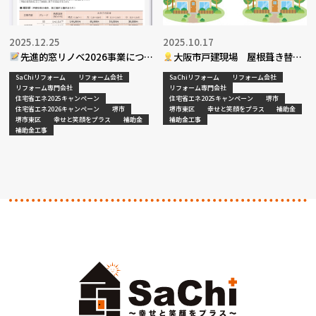
2025.12.25
2025.10.17
先進的窓リノベ2026事業につい
大阪市戸建現場 屋根葺き替え
て（リフォーム補助金：続編）
工事
SaChiリフォーム
リフォーム会社
SaChiリフォーム
リフォーム会社
リフォーム専門会社
リフォーム専門会社
住宅省エネ2025キャンペーン
住宅省エネ2025キャンペーン
堺市
住宅省エネ2026キャンペーン
堺市
堺市東区
幸せと笑顔をプラス
補助金
堺市東区
幸せと笑顔をプラス
補助金
補助金工事
補助金工事