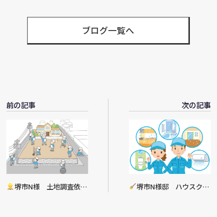
有
ブログ一覧へ
前の記事
次の記事
堺市N様 土地調査依頼
堺市N様邸 ハウスクリ
進捗
ーニング工事完了