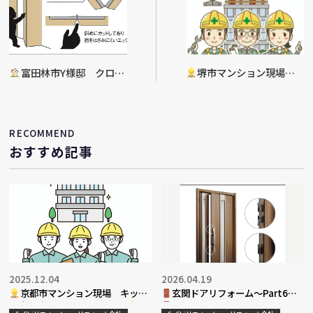
富田林市Y様邸 クロー
堺市マンション現場
ゼット入替工事
修繕工事進捗
RECOMMEND
おすすめ記事
2025.12.04
2026.04.19
京都市マンション現場 キッチ
玄関ドアリフォーム～Part6～
ン床・洗面室リフォーム工事