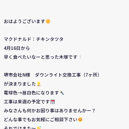
おはようございます
マクドナルド：チキンタツタ
4月16日から
早く食べたいなーと思った木塚です
堺市会社N様 ダウンライト交換工事（7ヶ所）
が決まりました
電球色→昼白色になります
工事は来週の予定です
みなさんも何かお困り事はありませんかー？
どんな事でもお気軽にご相談下さい
それではまた～