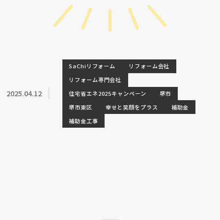
SaChiリフォーム
リフォーム会社
リフォーム専門会社
2025.04.12
住宅省エネ2025キャンペーン
堺市
堺市東区
幸せと笑顔をプラス
補助金
補助金工事