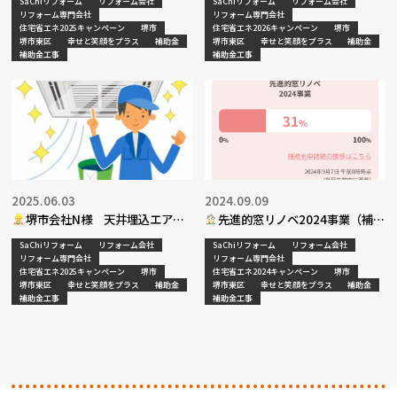
SaChiリフォーム
リフォーム会社
SaChiリフォーム
リフォーム会社
リフォーム専門会社
リフォーム専門会社
住宅省エネ2025キャンペーン
堺市
住宅省エネ2026キャンペーン
堺市
堺市東区
幸せと笑顔をプラス
補助金
堺市東区
幸せと笑顔をプラス
補助金
補助金工事
補助金工事
2025.06.03
2024.09.09
堺市会社N様 天井埋込エアコ
先進的窓リノベ2024事業（補助
ンクリーニング工事決定
金）
SaChiリフォーム
リフォーム会社
SaChiリフォーム
リフォーム会社
リフォーム専門会社
リフォーム専門会社
住宅省エネ2025キャンペーン
堺市
住宅省エネ2024キャンペーン
堺市
堺市東区
幸せと笑顔をプラス
補助金
堺市東区
幸せと笑顔をプラス
補助金
補助金工事
補助金工事