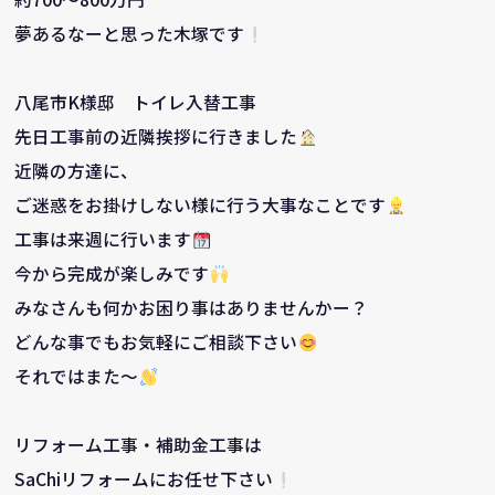
夢あるなーと思った木塚です
八尾市K様邸 トイレ入替工事
先日工事前の近隣挨拶に行きました
近隣の方達に、
ご迷惑をお掛けしない様に行う大事なことです
工事は来週に行います
今から完成が楽しみです
みなさんも何かお困り事はありませんかー？
どんな事でもお気軽にご相談下さい
それではまた～
リフォーム工事・補助金工事は
SaChiリフォームにお任せ下さい