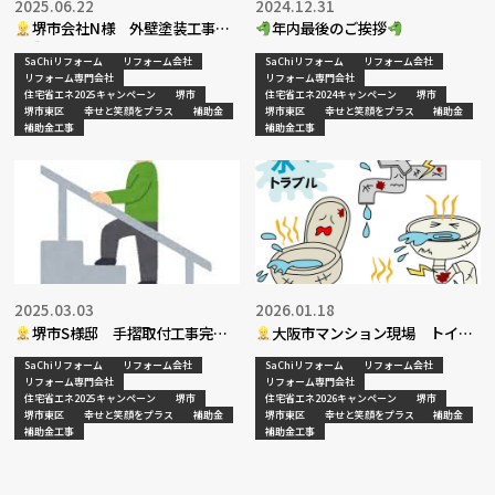
2025.06.22
2024.12.31
堺市会社N様 外壁塗装工事完
年内最後のご挨拶
了
SaChiリフォーム
リフォーム会社
SaChiリフォーム
リフォーム会社
リフォーム専門会社
リフォーム専門会社
住宅省エネ2025キャンペーン
堺市
住宅省エネ2024キャンペーン
堺市
堺市東区
幸せと笑顔をプラス
補助金
堺市東区
幸せと笑顔をプラス
補助金
補助金工事
補助金工事
2025.03.03
2026.01.18
堺市S様邸 手摺取付工事完了
大阪市マンション現場 トイレ
配管補修工事完了
SaChiリフォーム
リフォーム会社
SaChiリフォーム
リフォーム会社
リフォーム専門会社
リフォーム専門会社
住宅省エネ2025キャンペーン
堺市
住宅省エネ2026キャンペーン
堺市
堺市東区
幸せと笑顔をプラス
補助金
堺市東区
幸せと笑顔をプラス
補助金
補助金工事
補助金工事