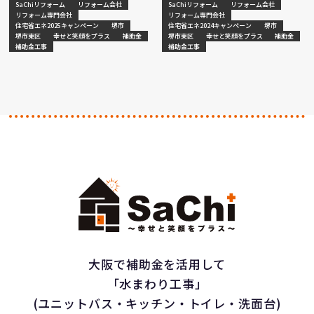
SaChiリフォーム
リフォーム会社
SaChiリフォーム
リフォーム会社
リフォーム専門会社
リフォーム専門会社
住宅省エネ2025キャンペーン
堺市
住宅省エネ2024キャンペーン
堺市
堺市東区
幸せと笑顔をプラス
補助金
堺市東区
幸せと笑顔をプラス
補助金
補助金工事
補助金工事
大阪で補助金を活用して
「水まわり工事」
(ユニットバス・キッチン・トイレ・洗面台)