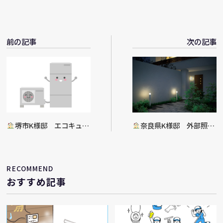
前の記事
次の記事
堺市K様邸 エコキュー
奈良県K様邸 外部照明
ト入替工事決定
電気ボックス交換工事完了
RECOMMEND
おすすめ記事