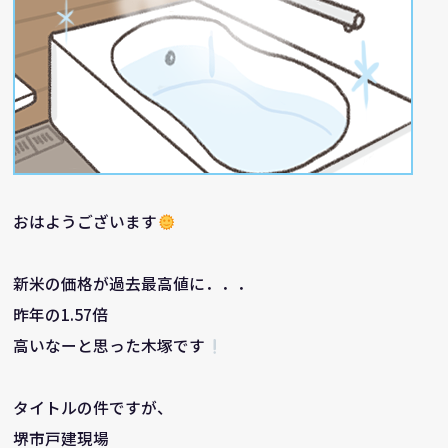
おはようございます
新米の価格が過去最高値に．．．
昨年の1.57倍
高いなーと思った木塚です
タイトルの件ですが、
堺市戸建現場