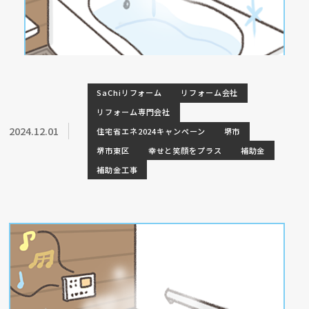
SaChiリフォーム
リフォーム会社
リフォーム専門会社
2024.12.01
住宅省エネ2024キャンペーン
堺市
堺市東区
幸せと笑顔をプラス
補助金
補助金工事