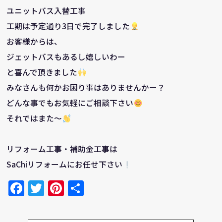
ユニットバス入替工事
工期は予定通り3日で完了しました
お客様からは、
ジェットバスもあるし嬉しいわー
と喜んで頂きました
みなさんも何かお困り事はありませんかー？
どんな事でもお気軽にご相談下さい
それではまた～
リフォーム工事・補助金工事は
SaChiリフォームにお任せ下さい
Facebook
Twitter
Pinterest
共
有