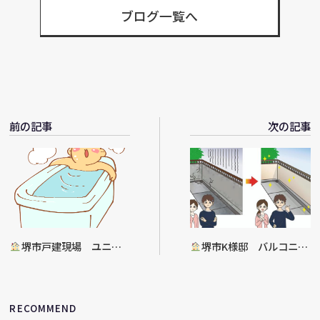
ブログ一覧へ
前の記事
次の記事
堺市戸建現場 ユニッ
堺市K様邸 バルコニー
トバス入替工事
防水工事決定
RECOMMEND