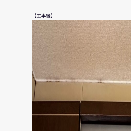
【工事後】