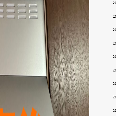
2
2
2
2
2
2
2
2
2