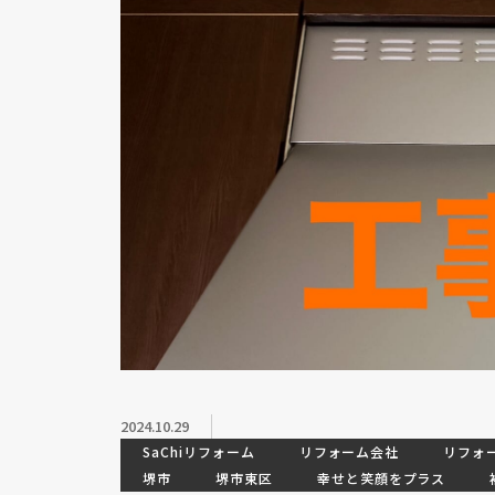
2024.10.29
SaChiリフォーム
リフォーム会社
リフォ
堺市
堺市東区
幸せと笑顔をプラス