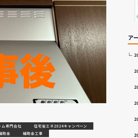
ア
2
2
2
2
2
ーム専門会社
住宅省エネ2024キャンペーン
補助金
補助金工事
2