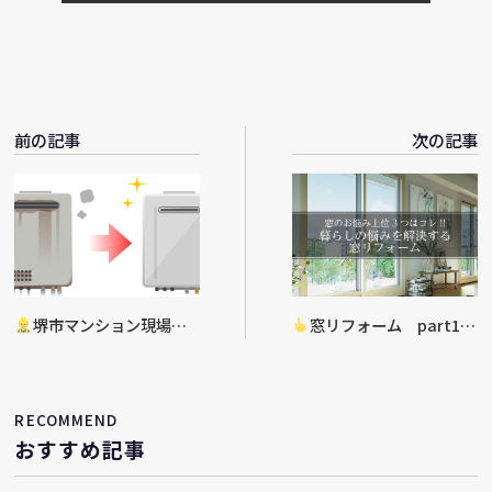
前の記事
次の記事
堺市マンション現場
窓リフォーム part1
給湯器入替工事決定
RECOMMEND
おすすめ記事