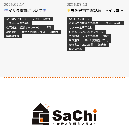
2025.07.14
2026.07.18
ゲリラ豪雨について
泉佐野市工場現場 トイレ室リ
フォーム工事
SaChiリフォーム
リフォーム会社
SaChiリフォーム
リフォーム専門会社
みらいエコ住宅2026事業
リフォーム会社
住宅省エネ2025キャンペーン
堺市
リフォーム専門会社
堺市東区
幸せと笑顔をプラス
補助金
住宅省エネ2026キャンペーン
補助金工事
先進的窓リノベ2026事業
堺市
堺市東区
幸せと笑顔をプラス
給湯省エネ2026事業
補助金
補助金工事