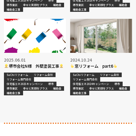
住宅省エネ2025キャンペーン
堺市
住宅省エネ2025キャンペーン
堺市
堺市東区
幸せと笑顔をプラス
補助金
堺市東区
幸せと笑顔をプラス
補助金
補助金工事
補助金工事
2025.06.01
2024.10.24
堺市会社N様 外壁塗装工事
窓リフォーム part6
SaChiリフォーム
リフォーム会社
SaChiリフォーム
リフォーム会社
リフォーム専門会社
リフォーム専門会社
住宅省エネ2025キャンペーン
堺市
住宅省エネ2024キャンペーン
堺市
堺市東区
幸せと笑顔をプラス
補助金
堺市東区
幸せと笑顔をプラス
補助金
補助金工事
補助金工事