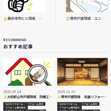
藤井寺市ビル現場 コ
堺市戸建現場 ユニッ
ーキング工事
トバス入替工事
RECOMMEND
おすすめ記事
2025.05.14
2025.11.22
大和郡山市戸建現場 防蟻工事
堺市戸建現場 和室リフォーム
決定
工事
SaChiリフォーム
リフォーム会社
SaChiリフォーム
リフォーム会社
リフォーム専門会社
リフォーム専門会社