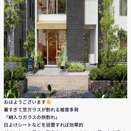
おはようございます
暑すぎて窓ガラスが割れる被害多発
「網入りガラスの熱割れ」
日よけシートなどを設置すれば効果的