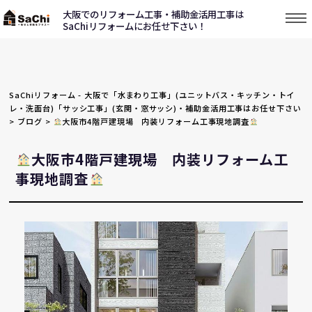
大阪でのリフォーム工事・補助金活用工事は
SaChiリフォームにお任せ下さい！
SaChiリフォーム - 大阪で「水まわり工事」(ユニットバス・キッチン・トイ
レ・洗面台)「サッシ工事」(玄関・窓サッシ)・補助金活用工事はお任せ下さい
>
ブログ
>
大阪市4階戸建現場 内装リフォーム工事現地調査
大阪市4階戸建現場 内装リフォーム工
事現地調査