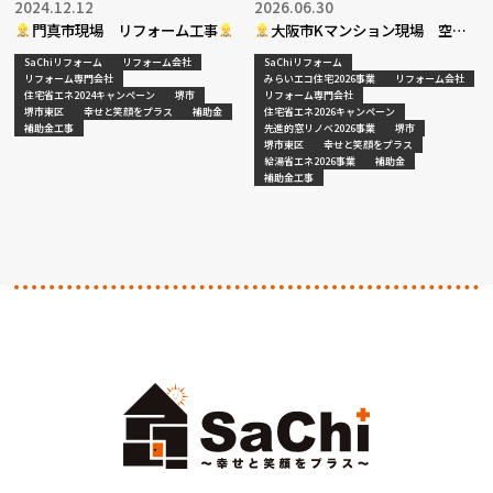
2024.12.12
2026.06.30
門真市現場 リフォーム工事
大阪市Kマンション現場 空調
更新工事決定
SaChiリフォーム
リフォーム会社
SaChiリフォーム
リフォーム専門会社
みらいエコ住宅2026事業
リフォーム会社
住宅省エネ2024キャンペーン
堺市
リフォーム専門会社
堺市東区
幸せと笑顔をプラス
補助金
住宅省エネ2026キャンペーン
補助金工事
先進的窓リノベ2026事業
堺市
堺市東区
幸せと笑顔をプラス
給湯省エネ2026事業
補助金
補助金工事