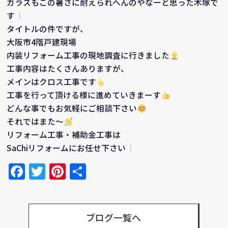
ガラスもこの暑さに耐えられへんのやなーと思った木塚で
す
タイトルの件ですが、
大阪市4階戸建現場
内装リフォーム工事の現地調査に行きました
工事内容はたくさんありますが、
メインはクロス工事です
工事を行って頂ける様に進めていきまーす
どんな事でもお気軽にご相談下さい
それではまた～
リフォーム工事・補助金工事は
SaChiリフォームにお任せ下さい
Facebook
Twitter
Pinterest
共
有
ブログ一覧へ