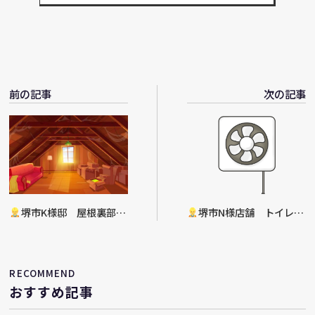
前の記事
次の記事
堺市K様邸 屋根裏部屋
堺市N様店舗 トイレ換
新設工事決定
気扇交換工事決定
RECOMMEND
おすすめ記事