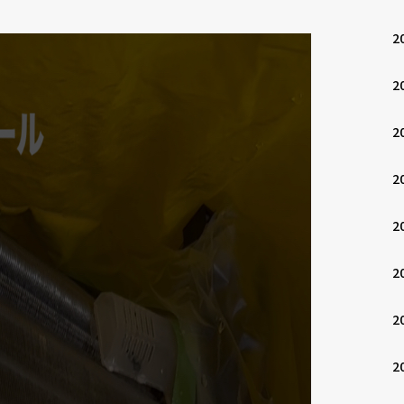
2
2
2
2
2
2
2
2