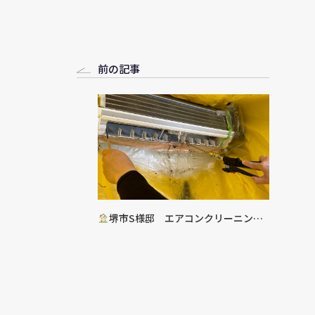
前の記事
堺市S様邸 エアコンクリーニング
工事完了