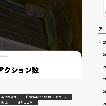
ア
2
2
2
2
2
ーム専門会社
住宅省エネ2024キャンペーン
補助金
補助金工事
2