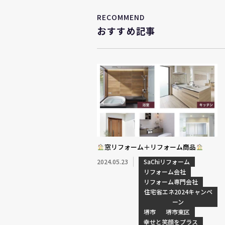
RECOMMEND
おすすめ記事
窓リフォーム＋リフォーム商品
2024.05.23
SaChiリフォーム
リフォーム会社
リフォーム専門会社
住宅省エネ2024キャンペ
ーン
堺市
堺市東区
幸せと笑顔をプラス