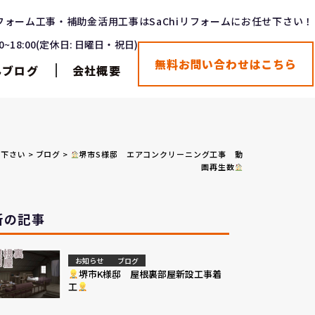
フォーム工事・補助金活用工事はSaChiリフォームにお任せ下さい！
00~18:00(定休日: 日曜日・祝日)
無料お問い合わせはこちら
んブログ
会社概要
せ下さい
>
ブログ
>
堺市S様邸 エアコンクリーニング工事 動
画再生数
新の記事
お知らせ
ブログ
堺市K様邸 屋根裏部屋新設工事着
工