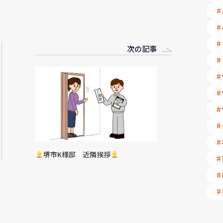
次の記事
堺市K様邸 近隣挨拶