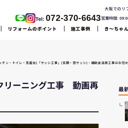
大阪でのリ
072-370-6643
営業時間: 09:
Tel:
リフォームのポイント
施工事例
き〜ちゃ
・キッチン・トイレ・洗面台)「サッシ工事」(玄関・窓サッシ)・補助金活用工事はお任
クリーニング工事 動画再
最