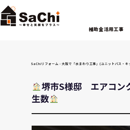
補助金活用工事
SaChiリフォーム - 大阪で「水まわり工事」(ユニットバス
堺市S様邸 エアコン
生数