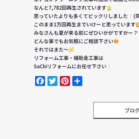
なんと7,782回再生されています
思っていたよりも多くてビックリしました
(
このまま1万回再生までいけーと思っています
みなさんも夏が来る前にぜひいかがですかー？
どんな事でもお気軽にご相談下さい
それではまた～
リフォーム工事・補助金工事は
SaChiリフォームにお任せ下さい
Facebook
Twitter
Pinterest
共
有
ブロ