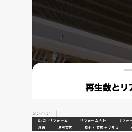
2024.04.28
SaChiリフォーム
リフォーム会社
リフォ
堺市
堺市東区
幸せと笑顔をプラス